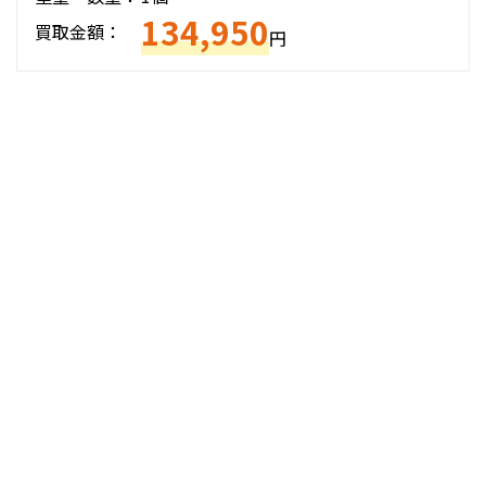
134,950
買取金額：
円