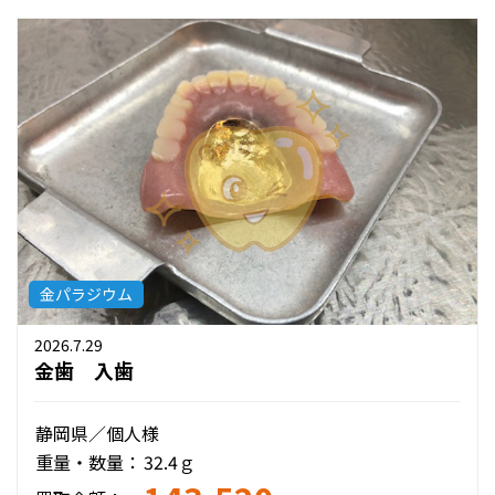
金パラジウム
2026.7.29
金歯 入歯
静岡県／個人様
重量・数量：
32.4ｇ