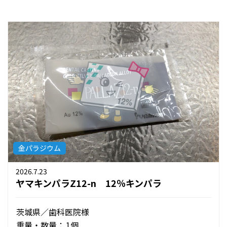
金パラジウム
2026.7.23
ヤマキンパラZ12-n 12％キンパラ
茨城県／歯科医院様
重量・数量：
1個