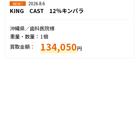
2026.8.6
NEW !
KING CAST 12％キンパラ
沖縄県／歯科医院様
重量・数量：
1個
134,050
買取金額：
円