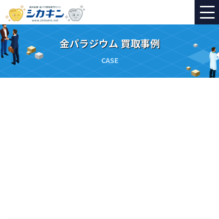
金パラジウム 買取事例
CASE