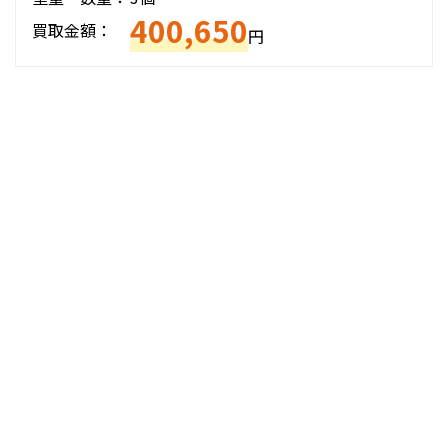
400,650
買取金額：
円