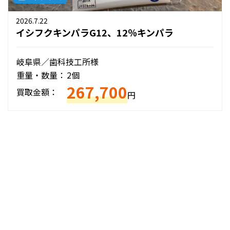
2026.7.22
イシフクキンパラG12、12％キンパラ
岐阜県／歯科技工所様
重量・数量：
2個
267,700
買取金額：
円