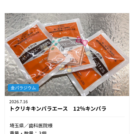
金パラジウム
2026.7.16
トクリキキンパラエース 12％キンパラ
埼玉県／歯科医院様
重量・数量：
3個