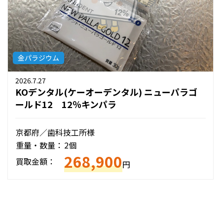
金パラジウム
2026.7.27
KOデンタル(ケーオーデンタル) ニューパラゴ
ールド12 12％キンパラ
京都府／歯科技工所様
重量・数量：
2個
268,900
買取金額：
円