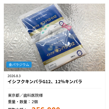
金パラジウム
2026.8.3
イシフクキンパラG12、12％キンパラ
東京都／歯科医院様
重量・数量：
2個