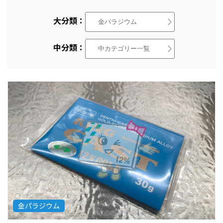
大分類：
中分類：
金パラジウム