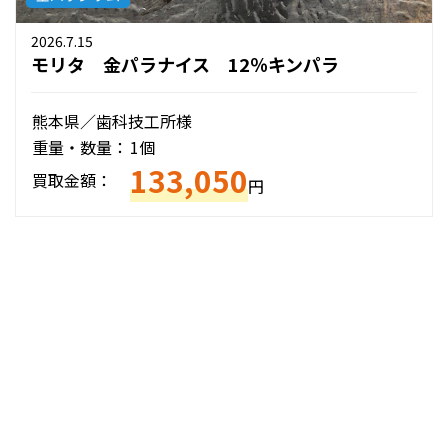
2026.7.15
モリタ 金パラナイス 12％キンパラ
熊本県／歯科技工所様
重量・数量：
1個
133,050
買取金額：
円