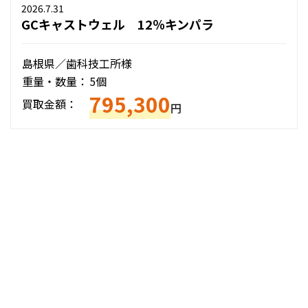
2026.7.31
GCキャストウェル 12％キンパラ
島根県／歯科技工所様
重量・数量：
5個
795,300
買取金額：
円