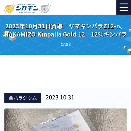
2023年10月31日買取／ヤマキンパラZ12-n、
NAKAMIZO Kinpalla Gold 12 12％キンパラ
CASE
2023.10.31
金パラジウム