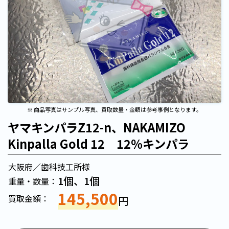
※ 商品写真はサンプル写真、買取数量・金額は参考事例となります。
ヤマキンパラZ12-n、NAKAMIZO
Kinpalla Gold 12 12％キンパラ
大阪府／歯科技工所様
1個、1個
重量・数量：
145,500
買取金額：
円