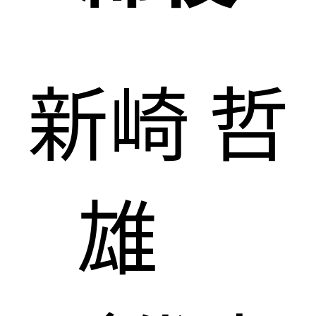
新崎 哲
雄