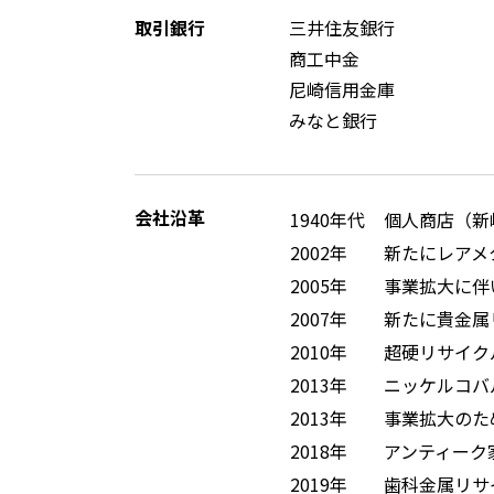
取引銀行
三井住友銀行
商工中金
尼崎信用金庫
みなと銀行
会社沿革
1940年代
個人商店（新
2002年
新たにレアメ
2005年
事業拡大に伴
2007年
新たに貴金属
2010年
超硬リサイク
2013年
ニッケルコバ
2013年
事業拡大のた
2018年
アンティーク家具
2019年
歯科金属リサ