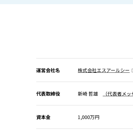
運営会社名
株式会社エスアールシー
代表取締役
新崎 哲雄
（代表者メッ
資本金
1,000万円