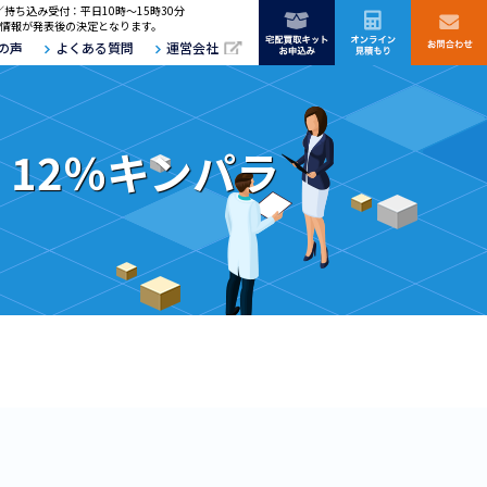
／持ち込み受付：平日10時～15時30分
情報が発表後の決定となります。
の声
よくある質問
運営会社
T 12％キンパラ