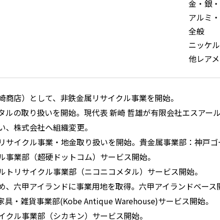
金・銀・
アルミ・
全般
ニッケル
他レアメ
崎商店）として、非鉄金属リサイクル事業を開始。
タルの取り扱いを開始。現代表 新崎 哲雄が有限会社エスアー
い、株式会社へ組織変更。
リサイクル事業・地金取り扱いを開始。貴金属事業部：神戸ゴ
ル事業部（超硬ドットコム）サービス開始。
ルトリサイクル事業部（ニコニコメタル）サービス開始。
め、六甲アイランドに事業用地を取得。六甲アイランドベース
・雑貨事業部(Kobe Antique Warehouse)サービス開始。
イクル事業部（シカキン）サービス開始。