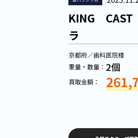
KING CAS
ラ
京都府／歯科医院様
2個
重量・数量：
261,
買取金額：