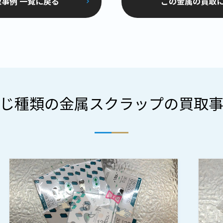
事例 一覧に戻る
この金属の買取
じ種類の金属スクラップの買取