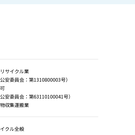
リサイクル業
公安委員会：第1310800003号）
可
安委員会：第63110100041号）
物収集運搬業
イクル全般