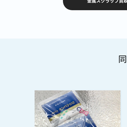
金属スクラップ買取
同