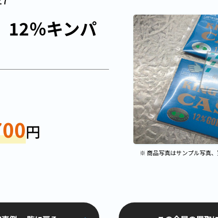
T 12％キンパ
700
円
※ 商品写真はサンプル写真