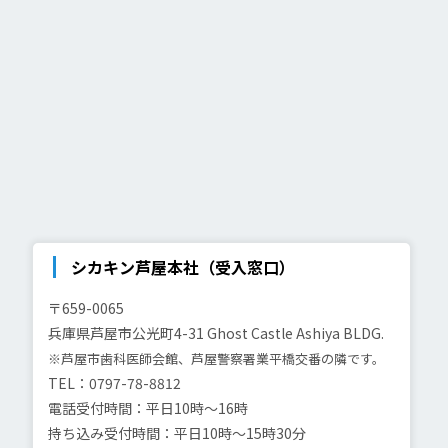
シカキン芦屋本社（受入窓口）
〒659-0065
兵庫県芦屋市公光町4-31
Ghost Castle Ashiya BLDG.
※芦屋市歯科医師会館、芦屋警察署業平橋交番の隣です。
TEL：0797-78-8812
電話受付時間：平日10時～16時
持ち込み受付時間：平日10時～15時30分