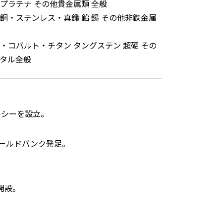
プラチナ その他貴金属類 全般
銅・ステンレス・真鍮 鉛 錫 その他非鉄金属
・コバルト・チタン タングステン 超硬 その
タル全般
ルシーを設立。
ールドバンク発足。
開設。