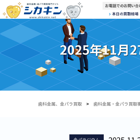
お電話でのお問い合
本日の買取相場
2025年11月
歯科金属、金パラ買取
>
歯科金属・金パラ買取
2025.11.
金パラジウム