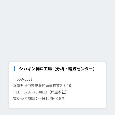
シカキン神戸工場（分析・精錬センター）
〒658-0031
兵庫県神戸市東灘区向洋町東2-7-10
TEL：0797-78-8812（芦屋本社）
電話受付時間：平日10時～16時