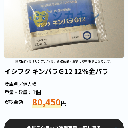
※ 商品写真はサンプル写真、買取数量・金額は参考事例となります。
イシフク キンパラＧ12 12％金パラ
兵庫県／個人様
1個
重量・数量：
80,450
買取金額：
円
金属スクラップ買取事例 一覧に戻る