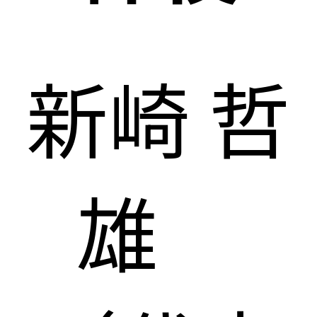
新崎 哲
雄