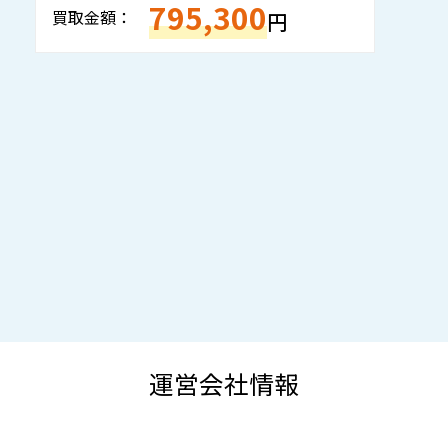
795,300
買取金額：
買
円
運営会社情報