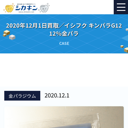
2020年12月1日買取／イシフク キンパラG12
12％金パラ
CASE
2020.12.1
金パラジウム