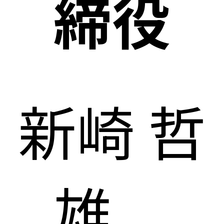
締役
新崎 哲
雄