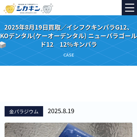
2025年8月19日買取／イシフクキンパラG12、
KOデンタル(ケーオーデンタル) ニューパラゴール
ド12 12％キンパラ
CASE
2025.8.19
金パラジウム