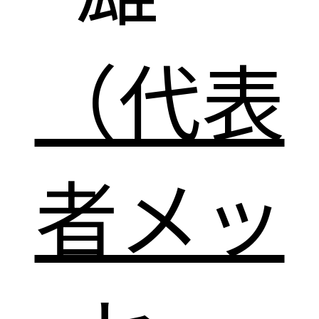
（代表
者メッ