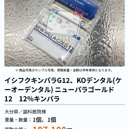
※ 商品写真はサンプル写真、買取数量・金額は参考事例となります。
イシフクキンパラG12、KOデンタル(ケ
ーオーデンタル) ニューパラゴールド
12 12％キンパラ
大分県／歯科医院様
1個、1個
重量・数量：