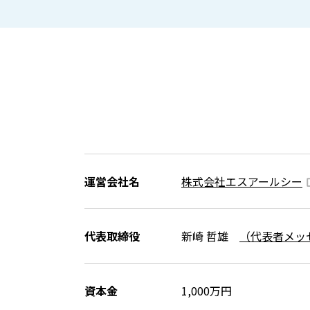
運営会社名
株式会社エスアールシー
代表取締役
新崎 哲雄
（代表者メッ
資本金
1,000万円