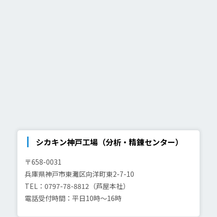
シカキン神戸工場（分析・精錬センター）
〒658-0031
兵庫県神戸市東灘区向洋町東2-7-10
TEL：0797-78-8812（芦屋本社）
電話受付時間：平日10時～16時