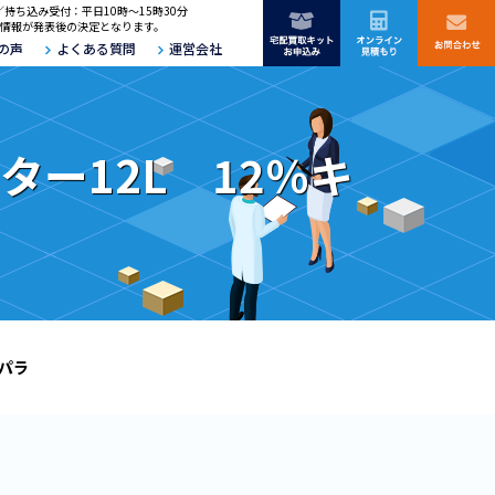
／持ち込み受付：平日10時～15時30分
情報が発表後の決定となります。
の声
よくある質問
運営会社
ター12L 12％キ
ンパラ