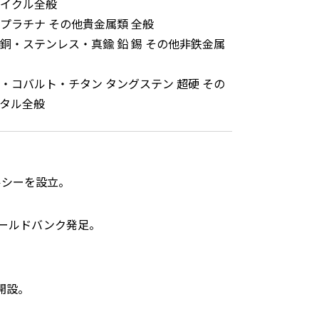
イクル全般
プラチナ その他貴金属類 全般
銅・ステンレス・真鍮 鉛 錫 その他非鉄金属
・コバルト・チタン タングステン 超硬 その
タル全般
ルシーを設立。
ールドバンク発足。
開設。