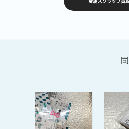
金属スクラップ買取
同