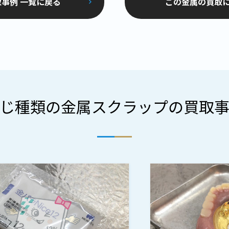
事例 一覧に戻る
この金属の買取
じ種類の金属スクラップの買取