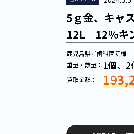
5ｇ金、キャ
12L 12％
鹿児島県／歯科医院様
1個、2
重量・数量：
193,
買取金額：