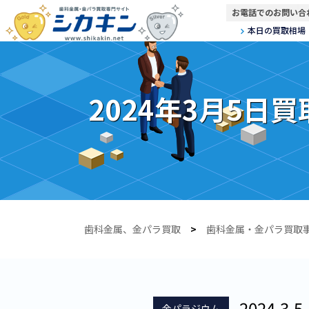
お電話でのお問い合
本日の買取相場
2024年3月5日
歯科金属、金パラ買取
>
歯科金属・金パラ買取
2024.3.5
金パラジウム