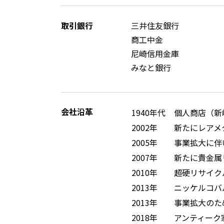
取引銀行
三井住友銀行
商工中金
尼崎信用金庫
みなと銀行
会社沿革
1940年代
個人商店（新
2002年
新たにレアメ
2005年
事業拡大に伴
2007年
新たに貴金属
2010年
超硬リサイク
2013年
ニッケルコバ
2013年
事業拡大のた
2018年
アンティーク家具