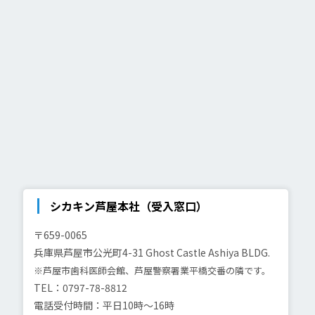
シカキン芦屋本社（受入窓口）
〒659-0065
兵庫県芦屋市公光町4-31
Ghost Castle Ashiya BLDG.
※芦屋市歯科医師会館、芦屋警察署業平橋交番の隣です。
TEL：0797-78-8812
電話受付時間：平日10時～16時