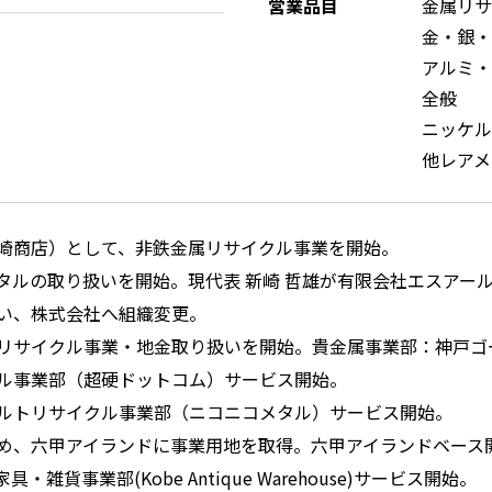
営業品目
金属リサ
金・銀・
アルミ・
全般
ニッケル
他レアメ
崎商店）として、非鉄金属リサイクル事業を開始。
タルの取り扱いを開始。現代表 新崎 哲雄が有限会社エスアー
い、株式会社へ組織変更。
リサイクル事業・地金取り扱いを開始。貴金属事業部：神戸ゴ
ル事業部（超硬ドットコム）サービス開始。
ルトリサイクル事業部（ニコニコメタル）サービス開始。
め、六甲アイランドに事業用地を取得。六甲アイランドベース
・雑貨事業部(Kobe Antique Warehouse)サービス開始。