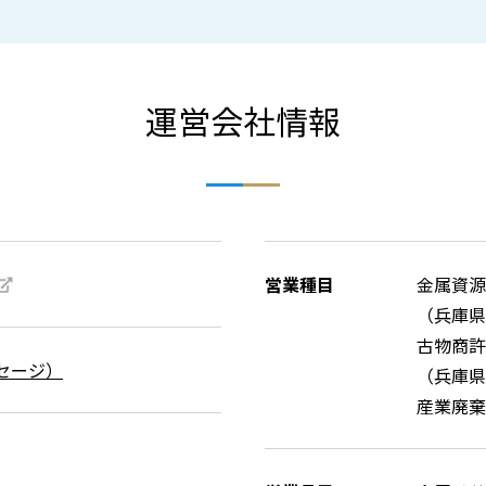
運営会社情報
営業種目
金属資源
（兵庫県
古物商許
セージ）
（兵庫県公
産業廃棄