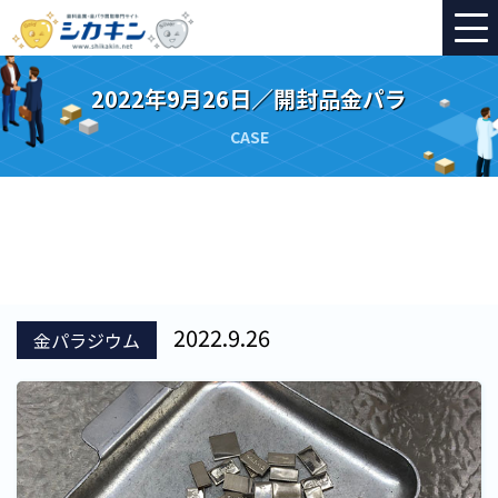
2022年9月26日／開封品金パラ
CASE
2022.9.26
金パラジウム