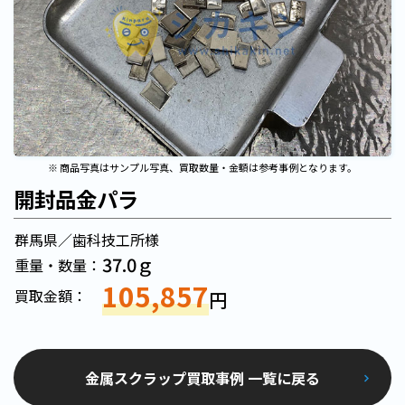
※ 商品写真はサンプル写真、買取数量・金額は参考事例となります。
開封品金パラ
群馬県／歯科技工所様
37.0ｇ
重量・数量：
105,857
買取金額：
円
金属スクラップ買取事例 一覧に戻る