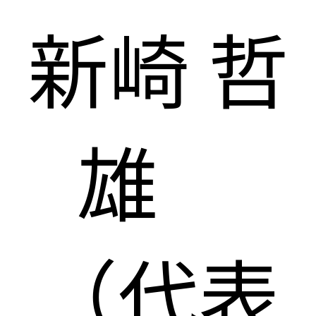
新崎 哲
雄
（代表