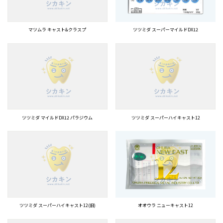
マツムラ キャスト&クラスプ
ツツミダ スーパーマイルドDX12
ツツミダ マイルドDX12 パラジウム
ツツミダ スーパーハイキャスト12
ツツミダ スーパーハイキャスト12(旧)
オオウラ ニューキャスト12