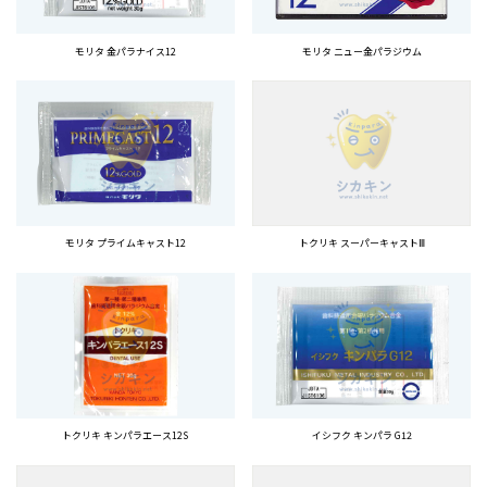
モリタ 金パラナイス12
モリタ ニュー金パラジウム
モリタ プライムキャスト12
トクリキ スーパーキャストⅢ
トクリキ キンパラエース12S
イシフク キンパラ G12