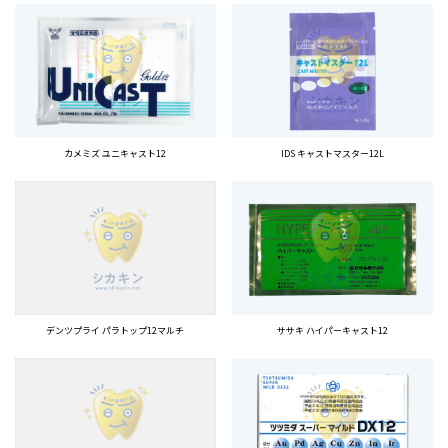
カメミズ ユニキャスト12
IDS キャストマスター12L
デンツプライ パラトップ12マルチ
ササキ ハイパーキャスト12