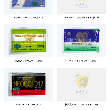
トクリキ オーラムキャスト12
TOYO パラジウムゴールド12(第1種)
TOYO パラジウムゴールド12
ナカミゾ キンパラゴールド12
ヤマハチ ネオゴールド12
横浜金属 テクニカル・キャスト匠