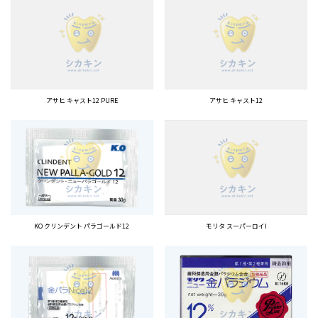
アサヒ キャスト12 PURE
アサヒ キャスト12
KO クリンデント パラゴールド12
モリタ スーパーロイⅠ