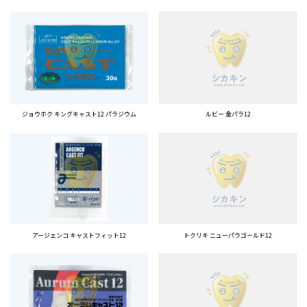
ジョウホク キングキャスト12 パラジウム
ルビー 金パラ12
アージェンコ キャストフィット12
トクリキ ニューパラゴールド12