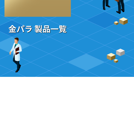
金パラ 製品一覧