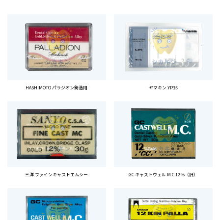
HASHIMOTO パラジオン鋳造用
ヤマキン YP35
三洋 ファインキャストエムシー
GC キャストウェル M.C.12％（旧）