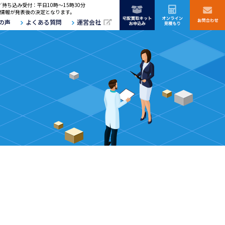
／持ち込み受付：平日10時～15時30分
情報が発表後の決定となります。
の声
よくある質問
運営会社