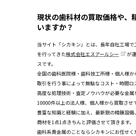
現状の歯科材の買取価格や、
いますか？
当サイト「シカキン」とは、長年自社工場で
を行ってきた
株式会社エスアールシー
が
スです。
全国の歯科医院様・歯科技工所様・個人様か
取引を行う事によって無駄なコスト・時間ロ
高度な処理技術・査定ノウハウが必要な金属
10000件以上の法人様、個人様から買取させ
豊富な知識と経験に加え、最新鋭の精錬設備
商材を1点1点きちんと評価させて頂きます。
歯科系貴金属のことならシカキンにお任せく