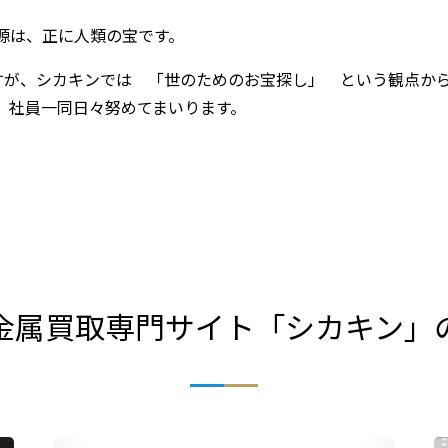
源は、正に人類の宝です。
すが、シカキンでは 「世のためのお宝探し」 という観点か
、社員一同日々努めてまいります。
金属買取専門サイト「シカキン」