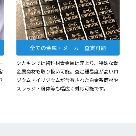
全ての金属・メーカー査定可能
ー
シカキンでは歯科材貴金属は元より、特殊な貴
客
金属商材も取り扱い可能。査定難易度が高いロ
き
ジウム・イリジウムが含有された白金系商材や
スラッジ・粉体等も幅広く対応可能です。