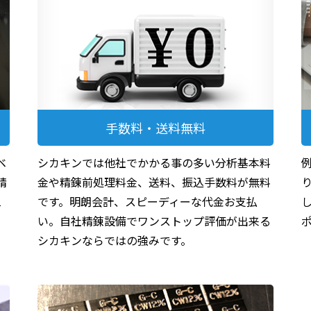
手数料・送料無料
ベ
シカキンでは他社でかかる事の多い分析基本料
精
金や精錬前処理料金、送料、振込手数料が無料
1
です。明朗会計、スピーディーな代金お支払
て
い。自社精錬設備でワンストップ評価が出来る
シカキンならではの強みです。