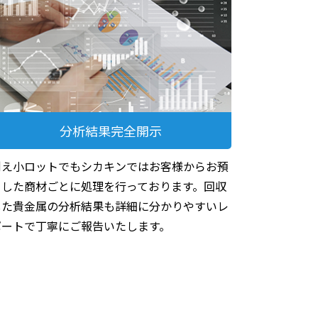
分析結果完全開示
例え小ロットでもシカキンではお客様からお預
りした商材ごとに処理を行っております。回収
した貴金属の分析結果も詳細に分かりやすいレ
ポートで丁寧にご報告いたします。