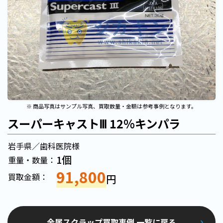
※ 商品写真はサンプル写真、買取数量・金額は参考事例となります。
スーパーキャストⅢ 12%キンパラ
岩手県／歯科医院様
1個
重量・数量：
91,800
買取金額：
円
金属スクラップ買取事例 一覧に戻る