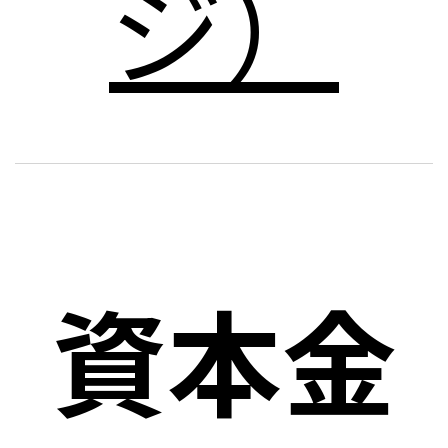
ジ）
資本金