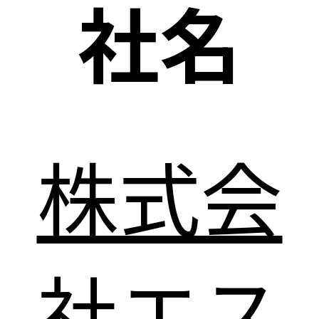
社名
株式会
社エス