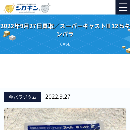
2022年9月27日買取／スーパーキャストⅢ 12%キ
ンパラ
CASE
2022.9.27
金パラジウム