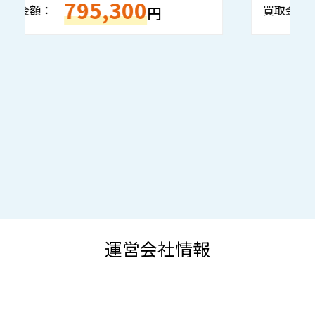
133,050
買取金額：
買
円
運営会社情報