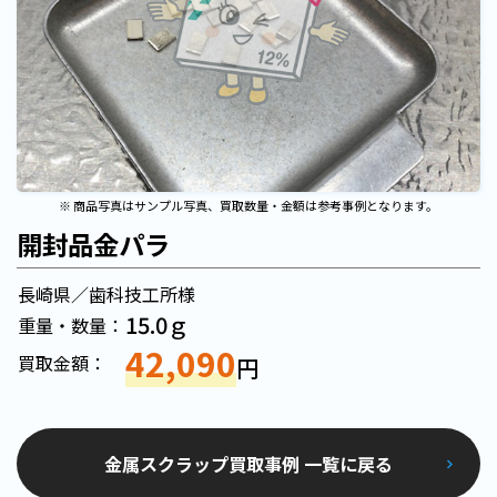
※ 商品写真はサンプル写真、買取数量・金額は参考事例となります。
開封品金パラ
長崎県／歯科技工所様
15.0ｇ
重量・数量：
42,090
買取金額：
円
金属スクラップ買取事例 一覧に戻る