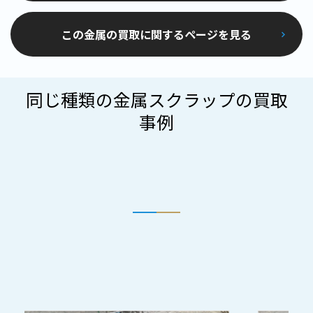
この金属の買取に関するページを見る
同じ種類の金属スクラップの買取
事例