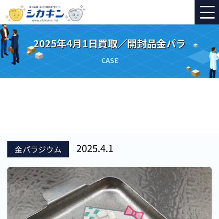
2025年4月1日買取／開封品金パラ
CASE
2025.4.1
金パラジウム