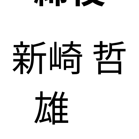
新崎 哲
雄