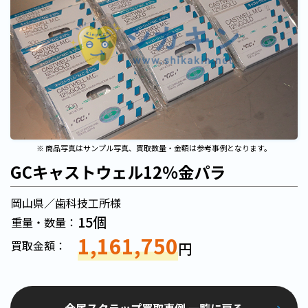
※ 商品写真はサンプル写真、買取数量・金額は参考事例となります。
GCキャストウェル12％金パラ
岡山県／歯科技工所様
15個
重量・数量：
1,161,750
買取金額：
円
金属スクラップ買取事例 一覧に戻る