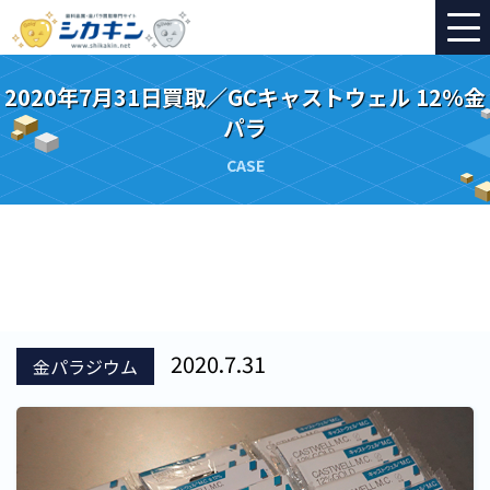
2020年7月31日買取／GCキャストウェル 12％金
パラ
CASE
2020.7.31
金パラジウム