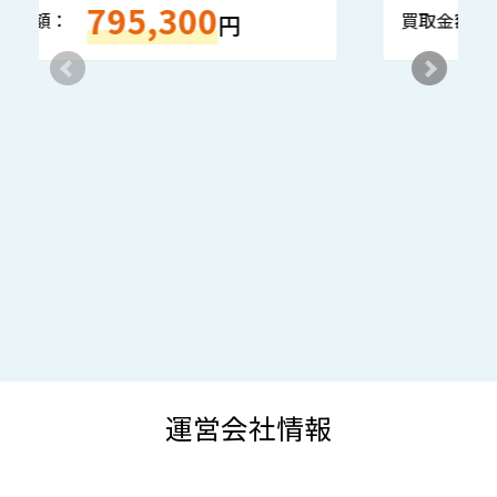
133,050
買取金額：
買
円
運営会社情報