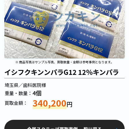
※ 商品写真はサンプル写真、買取数量・金額は参考事例となります。
イシフクキンンパラG12 12％キンパラ
埼玉県／歯科医院様
4個
重量・数量：
340,200
買取金額：
円