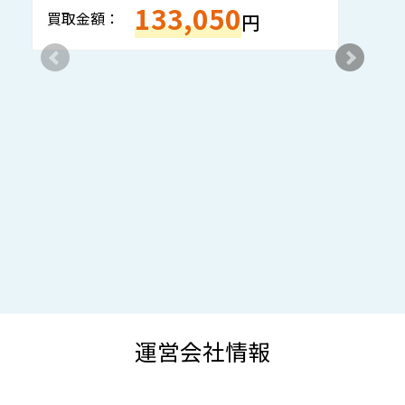
133,050
買取金額：
買
円
運営会社情報