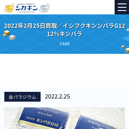
2022年2月25日買取／イシフクキンンパラG12
12％キンパラ
CASE
2022.2.25
金パラジウム