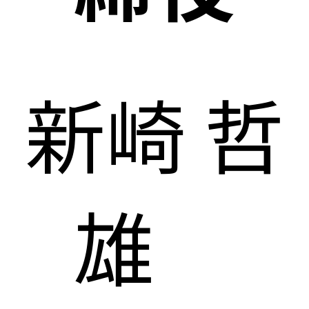
新崎 哲
雄