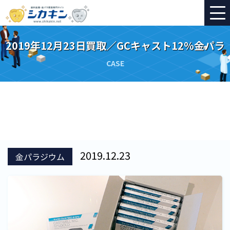
2019年12月23日買取／GCキャスト12％金パラ
CASE
2019.12.23
金パラジウム