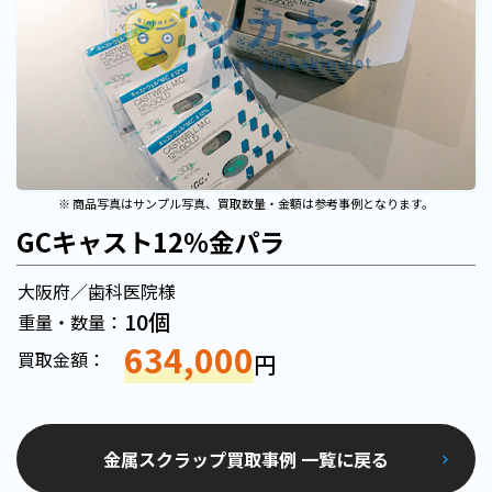
※ 商品写真はサンプル写真、買取数量・金額は参考事例となります。
GCキャスト12％金パラ
大阪府／歯科医院様
10個
重量・数量：
634,000
買取金額：
円
金属スクラップ買取事例 一覧に戻る