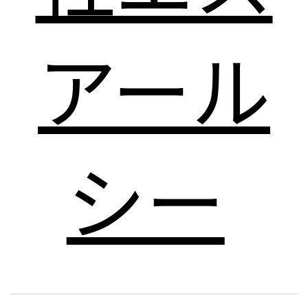
アール
シー