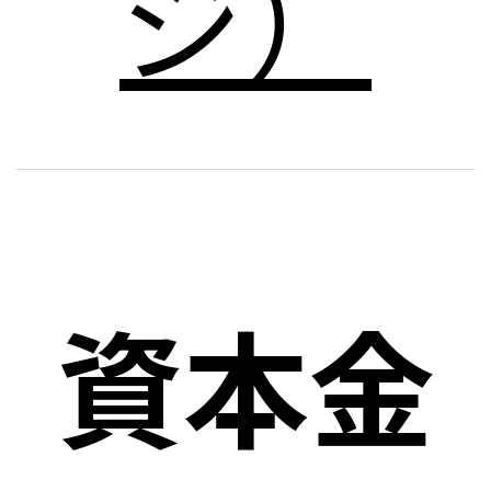
ジ）
資本金