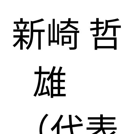
新崎 哲
雄
（代表