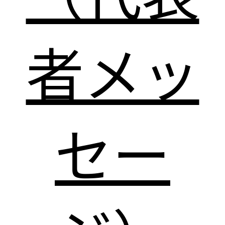
者メッ
セー