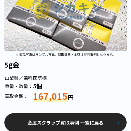
※ 商品写真はサンプル写真、買取数量・金額は参考事例となります。
5g金
山梨県／歯科医院様
5個
重量・数量：
167,015
買取金額：
円
金属スクラップ買取事例 一覧に戻る