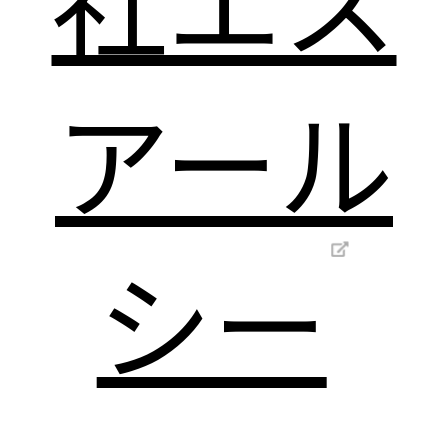
アール
シー