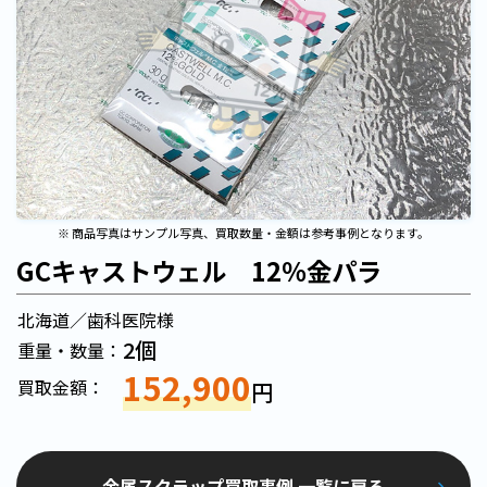
※ 商品写真はサンプル写真、買取数量・金額は参考事例となります。
GCキャストウェル 12％金パラ
北海道／歯科医院様
2個
重量・数量：
152,900
買取金額：
円
金属スクラップ買取事例 一覧に戻る