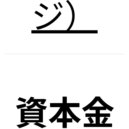
ジ）
資本金