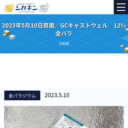
2023年5月10日買取／GCキャストウェル 12％
金パラ
CASE
2023.5.10
金パラジウム