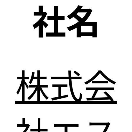
社名
株式会
社エス