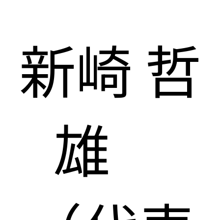
新崎 哲
雄