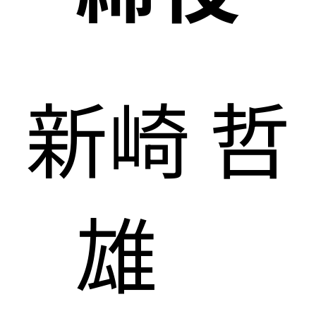
新崎 哲
雄