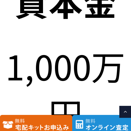
資本金
1,000万
円