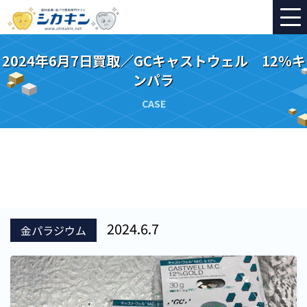
2024年6月7日買取／GCキャストウェル 12％キ
ンパラ
CASE
2024.6.7
金パラジウム