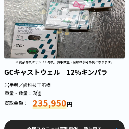
※ 商品写真はサンプル写真、買取数量・金額は参考事例となります。
GCキャストウェル 12％キンパラ
岩手県／歯科技工所様
3個
重量・数量：
235,950
買取金額：
円