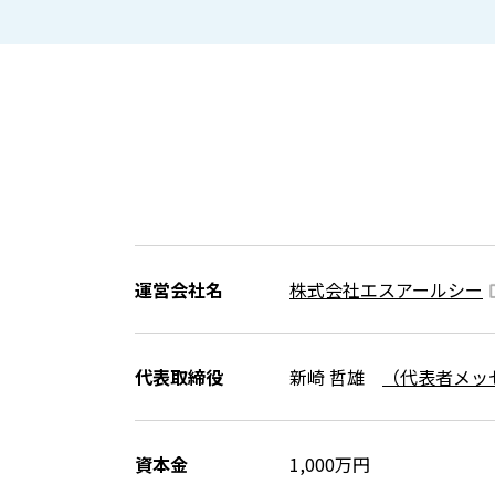
運営会社名
株式会社エスアールシー
代表取締役
新崎 哲雄
（代表者メッ
資本金
1,000万円