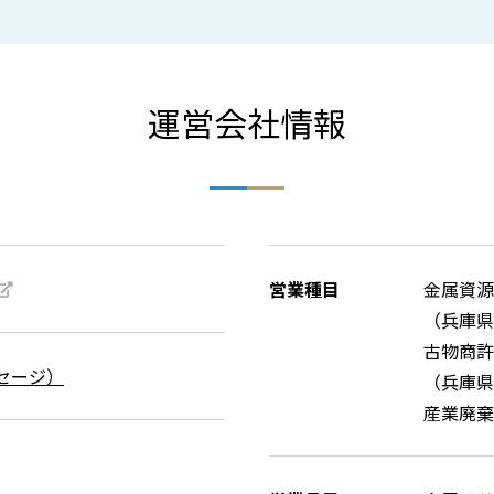
運営会社情報
営業種目
金属資源
（兵庫県
古物商許
セージ）
（兵庫県公
産業廃棄