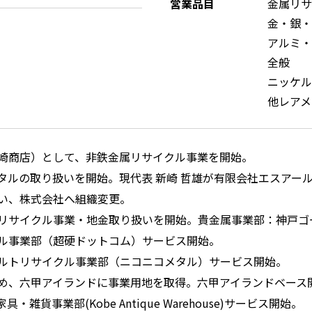
営業品目
金属リサ
金・銀・
アルミ・
全般
ニッケル
他レアメ
崎商店）として、非鉄金属リサイクル事業を開始。
タルの取り扱いを開始。現代表 新崎 哲雄が有限会社エスアー
い、株式会社へ組織変更。
リサイクル事業・地金取り扱いを開始。貴金属事業部：神戸ゴ
ル事業部（超硬ドットコム）サービス開始。
ルトリサイクル事業部（ニコニコメタル）サービス開始。
め、六甲アイランドに事業用地を取得。六甲アイランドベース
・雑貨事業部(Kobe Antique Warehouse)サービス開始。