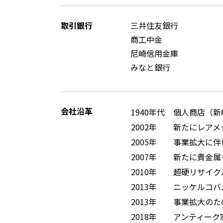
取引銀行
三井住友銀行
商工中金
尼崎信用金庫
みなと銀行
会社沿革
1940年代
個人商店（新
2002年
新たにレアメ
2005年
事業拡大に伴
2007年
新たに貴金属
2010年
超硬リサイク
2013年
ニッケルコバ
2013年
事業拡大のた
2018年
アンティーク家具