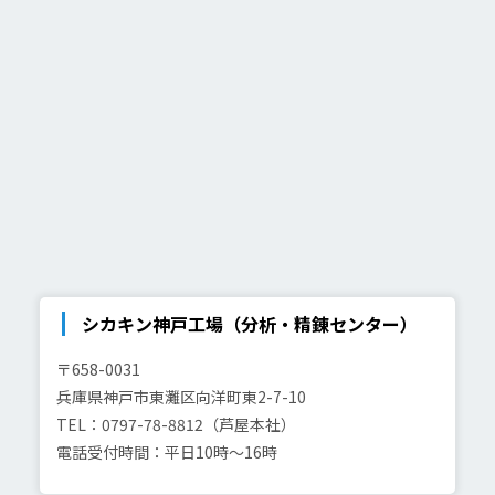
シカキン神戸工場（分析・精錬センター）
〒658-0031
兵庫県神戸市東灘区向洋町東2-7-10
TEL：0797-78-8812（芦屋本社）
電話受付時間：平日10時～16時