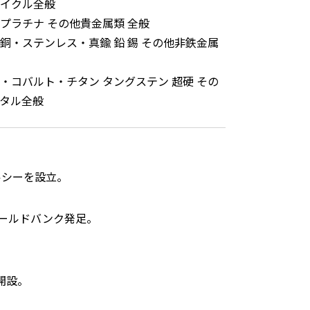
イクル全般
プラチナ その他貴金属類 全般
銅・ステンレス・真鍮 鉛 錫 その他非鉄金属
・コバルト・チタン タングステン 超硬 その
タル全般
ルシーを設立。
ールドバンク発足。
開設。