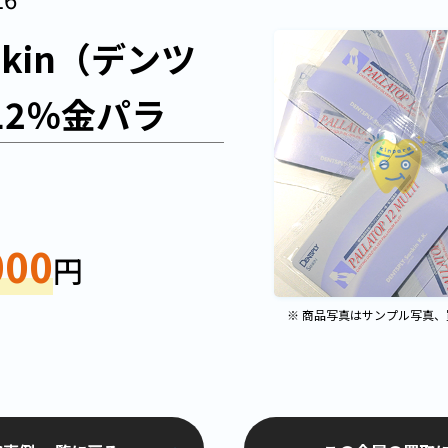
ankin（デンツ
12％金パラ
000
円
※ 商品写真はサンプル写真