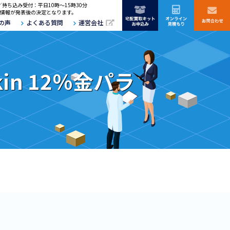
／持ち込み受付：平日10時～15時30分
情報が発表後の決定となります。
の声
よくある質問
運営会社
kin 12％金パラ