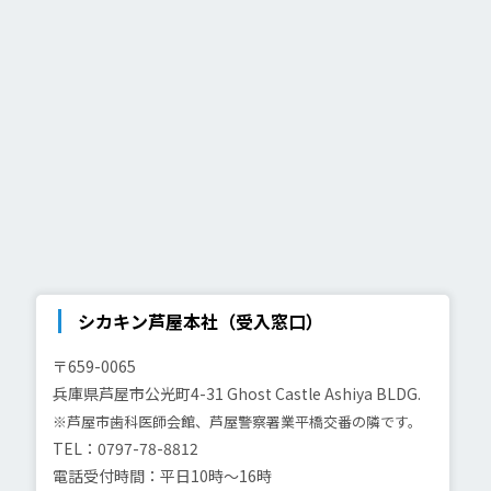
シカキン芦屋本社（受入窓口）
〒659-0065
兵庫県芦屋市公光町4-31
Ghost Castle Ashiya BLDG.
※芦屋市歯科医師会館、芦屋警察署業平橋交番の隣です。
TEL：0797-78-8812
電話受付時間：平日10時～16時