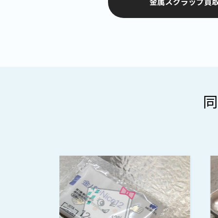
金属スクラップ買取
同