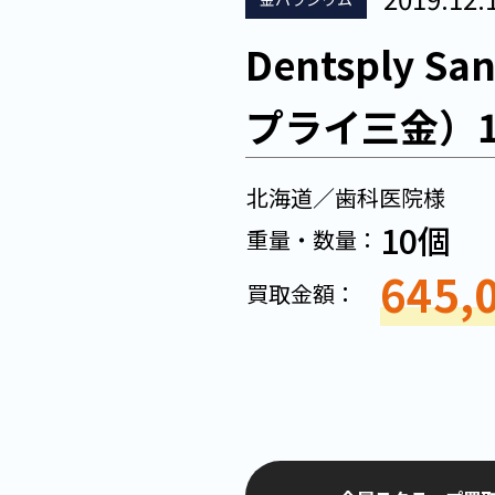
Dentsply S
プライ三金）
北海道／歯科医院様
10個
重量・数量：
645,
買取金額：