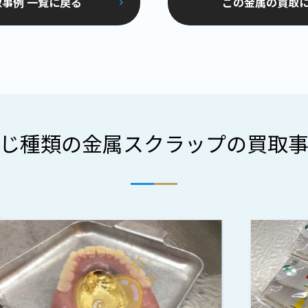
事例 一覧に戻る
この金属の買取
じ種類の金属スクラップの買取