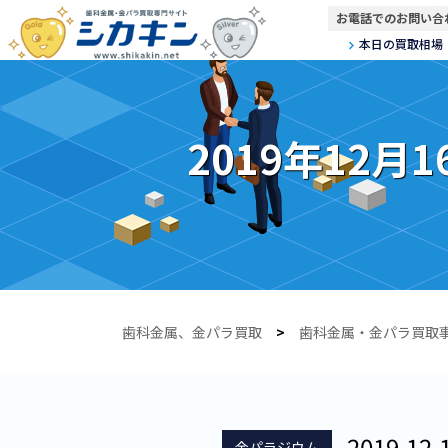
お電話でのお問い合
本日の買取相場
2019年12月1
歯科金属、金パラ買取
>
歯科金属・金パラ買取
2019.12.
金パラジウム