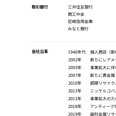
取引銀行
三井住友銀行
商工中金
尼崎信用金庫
みなと銀行
会社沿革
1940年代
個人商店（新
2002年
新たにレアメ
2005年
事業拡大に伴
2007年
新たに貴金属
2010年
超硬リサイク
2013年
ニッケルコバ
2013年
事業拡大のた
2018年
アンティーク家具
2019年
歯科金属リサ