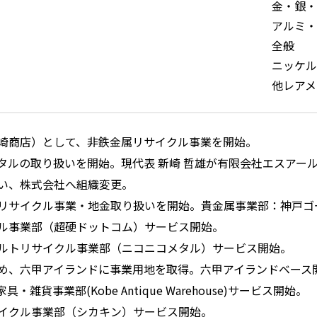
金・銀・
アルミ・
全般
ニッケル
他レアメ
崎商店）として、非鉄金属リサイクル事業を開始。
タルの取り扱いを開始。現代表 新崎 哲雄が有限会社エスアー
い、株式会社へ組織変更。
リサイクル事業・地金取り扱いを開始。貴金属事業部：神戸ゴ
ル事業部（超硬ドットコム）サービス開始。
ルトリサイクル事業部（ニコニコメタル）サービス開始。
め、六甲アイランドに事業用地を取得。六甲アイランドベース
・雑貨事業部(Kobe Antique Warehouse)サービス開始。
イクル事業部（シカキン）サービス開始。