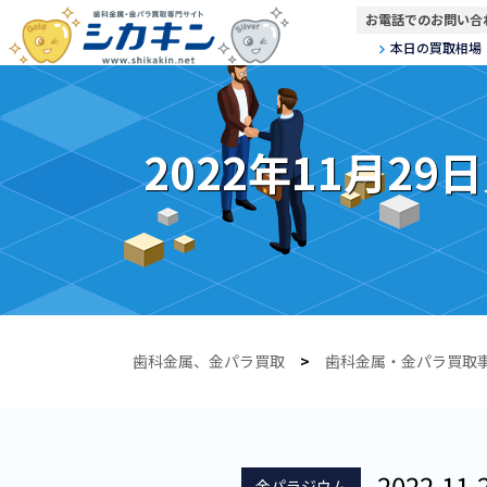
お電話でのお問い合
本日の買取相場
2022年11月2
歯科金属、金パラ買取
>
歯科金属・金パラ買取
2022.11.
金パラジウム