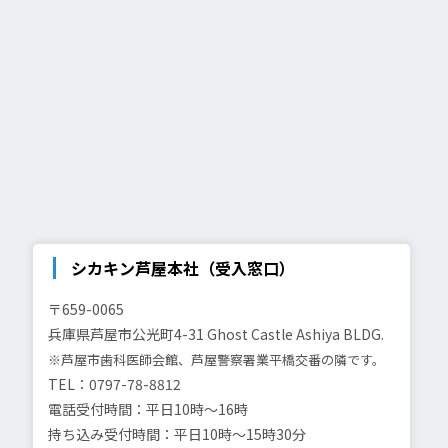
シカキン芦屋本社（受入窓口）
〒659-0065
兵庫県芦屋市公光町4-31
Ghost Castle Ashiya BLDG.
※芦屋市歯科医師会館、芦屋警察署業平橋交番の隣です。
TEL：0797-78-8812
電話受付時間：平日10時～16時
持ち込み受付時間：平日10時～15時30分