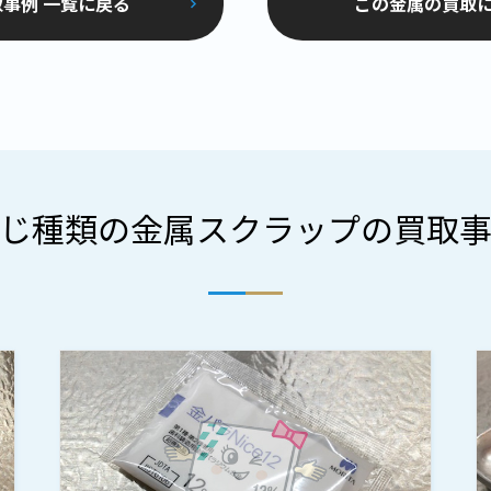
事例 一覧に戻る
この金属の買取
じ種類の金属スクラップの買取