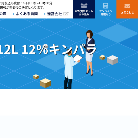
／持ち込み受付：平日10時～15時30分
情報が発表後の決定となります。
の声
よくある質問
運営会社
2L 12％キンパラ