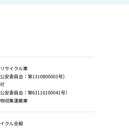
リサイクル業
公安委員会：第1310800003号）
可
安委員会：第63110100041号）
物収集運搬業
イクル全般