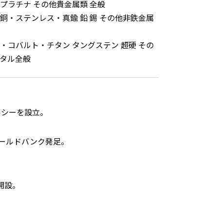
プラチナ その他貴金属類 全般
銅・ステンレス・真鍮 鉛 錫 その他非鉄金属
・コバルト・チタン タングステン 超硬 その
タル全般
ルシーを設立。
ールドバンク発足。
開設。