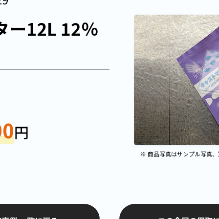
ー12L 12％
00
円
※ 商品写真はサンプル写真