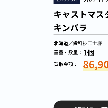
キャストマスタ
キンパラ
北海道／歯科技工士様
1個
重量・数量：
86,9
買取金額：