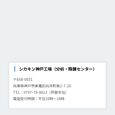
シカキン神戸工場（分析・精錬センター）
〒658-0031
兵庫県神戸市東灘区向洋町東2-7-10
TEL：0797-78-8812（芦屋本社）
電話受付時間：平日10時～16時