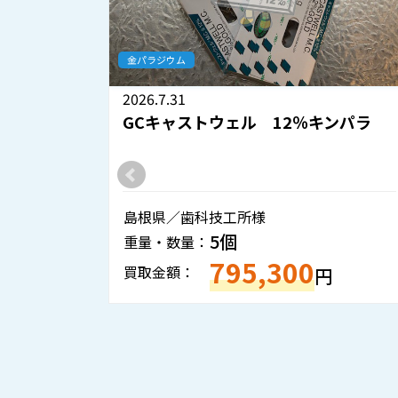
金パラジウム
2026.7.31
％キンパラ
GCキャストウェル 12％キンパラ
島根県／歯科技工所様
5個
重量・数量：
795,300
買取金額：
円