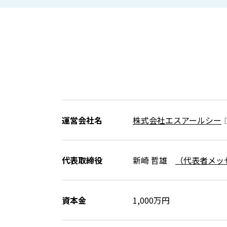
運営会社名
株式会社エスアールシー
代表取締役
新崎 哲雄
（代表者メッ
資本金
1,000万円