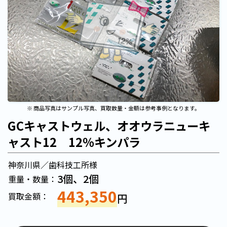
※ 商品写真はサンプル写真、買取数量・金額は参考事例となります。
GCキャストウェル、オオウラニューキ
ャスト12 12％キンパラ
神奈川県／歯科技工所様
3個、2個
重量・数量：
443,350
買取金額：
円