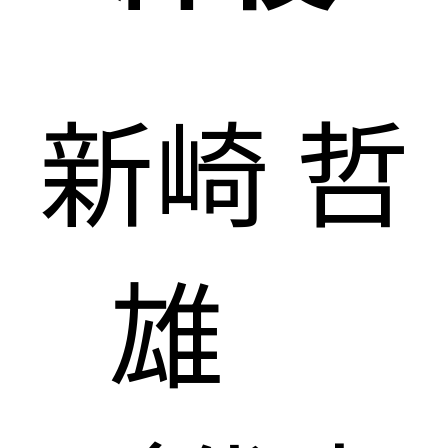
新崎 哲
雄