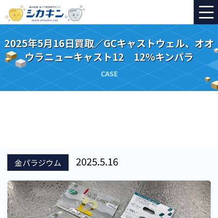
2025年5月16日買取／GCキャストウェル、オオ
ウラニューキャスト12 12％キンパラ
CASE
2025.5.16
金パラジウム