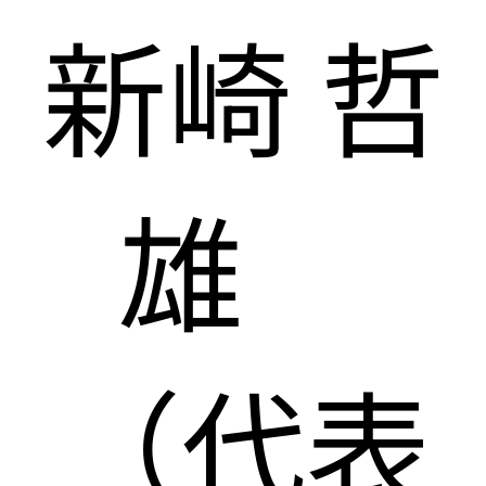
新崎 哲
雄
（代表