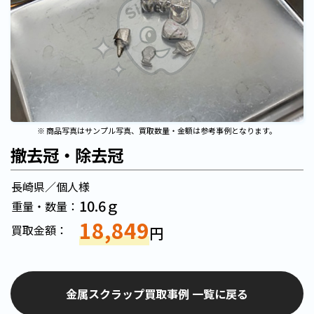
※ 商品写真はサンプル写真、買取数量・金額は参考事例となります。
撤去冠・除去冠
長崎県／個人様
10.6ｇ
重量・数量：
18,849
買取金額：
円
金属スクラップ買取事例 一覧に戻る