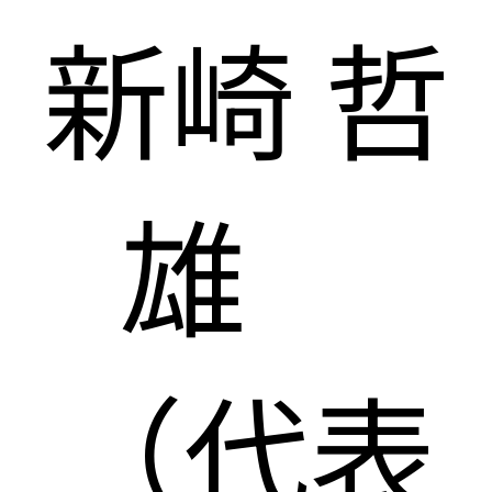
新崎 哲
雄
（代表