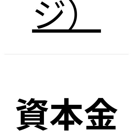
ジ）
資本金