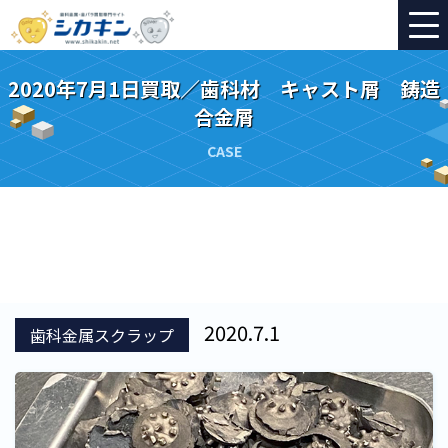
2020年7月1日買取／歯科材 キャスト屑 鋳造
合金屑
CASE
2020.7.1
歯科金属スクラップ