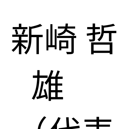
新崎 哲
雄