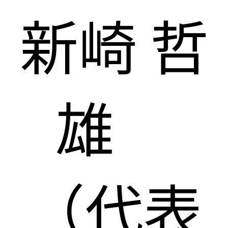
新崎 哲
雄
（代表