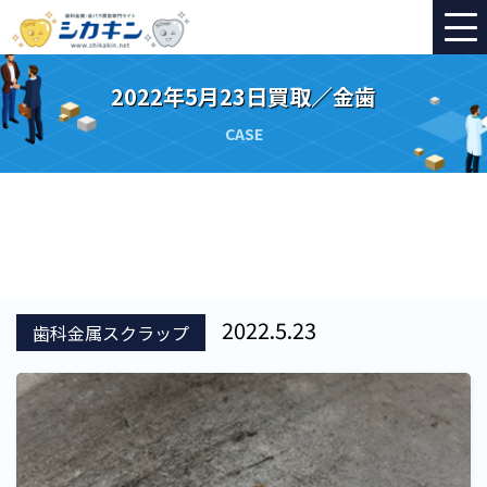
2022年5月23日買取／金歯
CASE
2022.5.23
歯科金属スクラップ