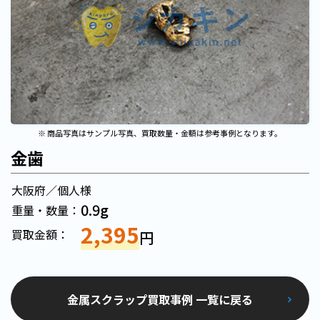
※ 商品写真はサンプル写真、買取数量・金額は参考事例となります。
金歯
大阪府／個人様
0.9g
重量・数量：
2,395
買取金額：
円
金属スクラップ買取事例 一覧に戻る