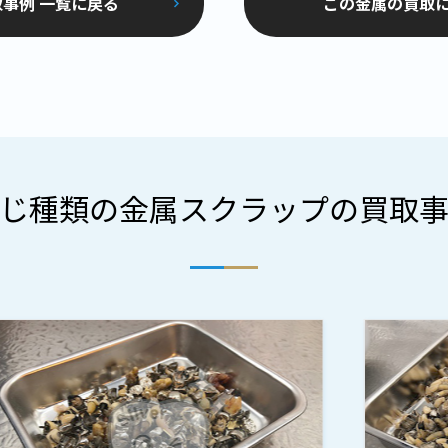
事例 一覧に戻る
この金属の買取
じ種類の金属スクラップの買取