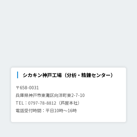
シカキン神戸工場（分析・精錬センター）
〒658-0031
兵庫県神戸市東灘区向洋町東2-7-10
TEL：0797-78-8812（芦屋本社）
電話受付時間：平日10時～16時