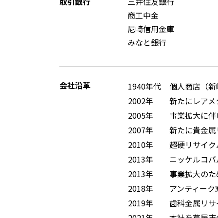
取引銀行
三井住友銀行
商工中金
尼崎信用金庫
みなと銀行
会社沿革
1940年代
個人商店（新
2002年
新たにレアメ
2005年
事業拡大に伴
2007年
新たに貴金属
2010年
超硬リサイク
2013年
ニッケルコバ
2013年
事業拡大のた
2018年
アンティーク家具
2019年
歯科金属リサ
2021年
本社を芦屋市