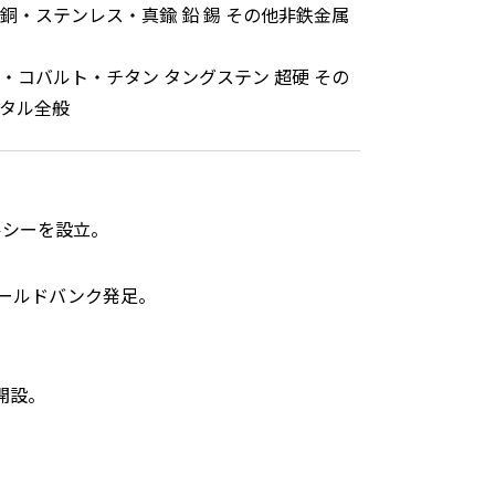
銅・ステンレス・真鍮 鉛 錫 その他非鉄金属
・コバルト・チタン タングステン 超硬 その
タル全般
ルシーを設立。
ールドバンク発足。
開設。