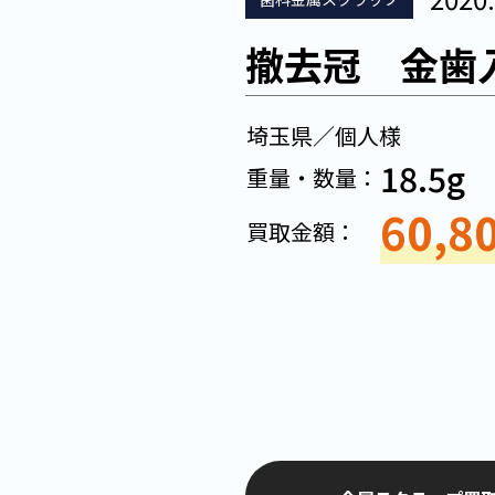
撤去冠 金歯
埼玉県／個人様
18.5g
重量・数量：
60,8
買取金額：