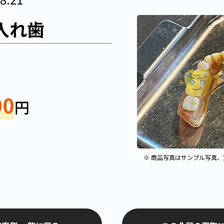
入れ歯
00
円
※ 商品写真はサンプル写真