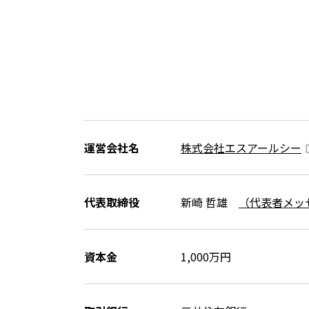
運営会社名
株式会社エスアールシー
代表取締役
新崎 哲雄
（代表者メッ
資本金
1,000万円