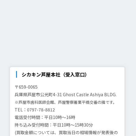
シカキン芦屋本社（受入窓口）
〒659-0065
兵庫県芦屋市公光町4-31
Ghost Castle Ashiya BLDG.
※芦屋市歯科医師会館、芦屋警察署業平橋交番の隣です。
TEL：0797-78-8812
電話受付時間：平日10時～16時
持ち込み受付時間：平日10時～15時30分
(買取金額については、買取当日の相場情報が発表後の