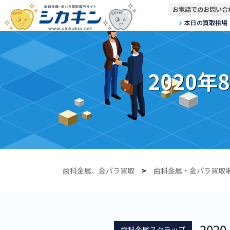
お電話でのお問い合
本日の買取相場
2020
歯科金属、金パラ買取
>
歯科金属・金パラ買取
2020.
歯科金属スクラップ