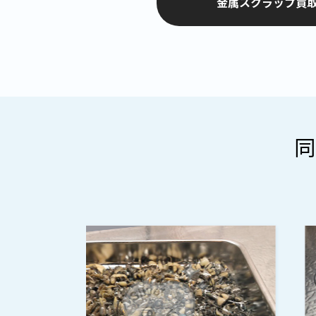
金属スクラップ買取
同