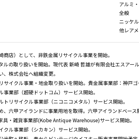
アルミ・
全般
ニッケル
他レアメ
崎商店）として、非鉄金属リサイクル事業を開始。
タルの取り扱いを開始。現代表 新崎 哲雄が有限会社エスアー
い、株式会社へ組織変更。
リサイクル事業・地金取り扱いを開始。貴金属事業部：神戸ゴ
ル事業部（超硬ドットコム）サービス開始。
ルトリサイクル事業部（ニコニコメタル）サービス開始。
め、六甲アイランドに事業用地を取得。六甲アイランドベース
・雑貨事業部(Kobe Antique Warehouse)サービス開始。
イクル事業部（シカキン）サービス開始。
公光町へ移転。春からビンテージウイスキー販売事業開始予定