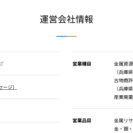
運営会社情報
営業種目
金属資源
（兵庫県
古物商許
セージ）
（兵庫県公
産業廃棄
営業品目
金属リサ
金・銀・