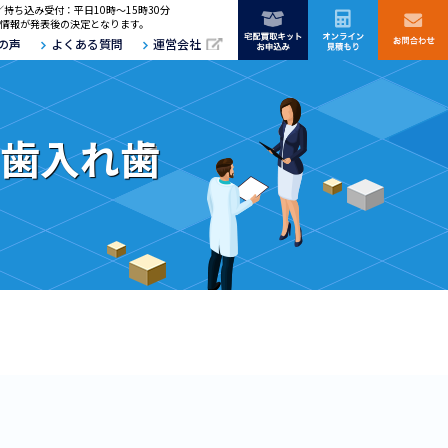
／持ち込み受付：平日10時～15時30分
情報が発表後の決定となります。
の声
よくある質問
運営会社
金歯入れ歯