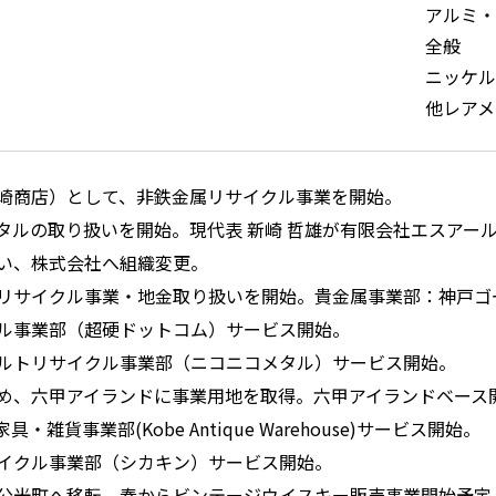
アルミ・
全般
ニッケル
他レアメ
崎商店）として、非鉄金属リサイクル事業を開始。
タルの取り扱いを開始。現代表 新崎 哲雄が有限会社エスアー
い、株式会社へ組織変更。
リサイクル事業・地金取り扱いを開始。貴金属事業部：神戸ゴ
ル事業部（超硬ドットコム）サービス開始。
ルトリサイクル事業部（ニコニコメタル）サービス開始。
め、六甲アイランドに事業用地を取得。六甲アイランドベース
・雑貨事業部(Kobe Antique Warehouse)サービス開始。
イクル事業部（シカキン）サービス開始。
公光町へ移転。春からビンテージウイスキー販売事業開始予定