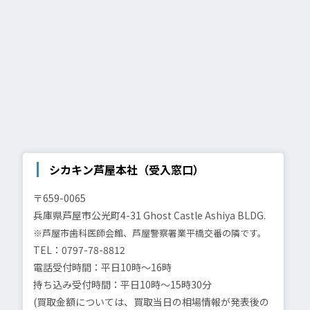
シカキン芦屋本社（受入窓口）
〒659-0065
兵庫県芦屋市公光町4-31
Ghost Castle Ashiya BLDG.
※芦屋市歯科医師会館、芦屋警察署業平橋交番の隣です。
TEL：0797-78-8812
電話受付時間：平日10時～16時
持ち込み受付時間：平日10時～15時30分
(買取金額については、買取当日の相場情報が発表後の