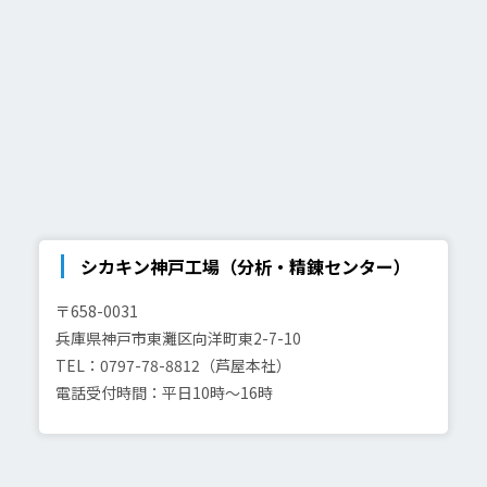
シカキン神戸工場（分析・精錬センター）
〒658-0031
兵庫県神戸市東灘区向洋町東2-7-10
TEL：0797-78-8812（芦屋本社）
電話受付時間：平日10時～16時