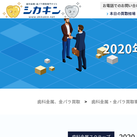
お電話でのお問い合
本日の買取相場
202
歯科金属、金パラ買取
>
歯科金属・金パラ買取
2020.
歯科金属スクラップ