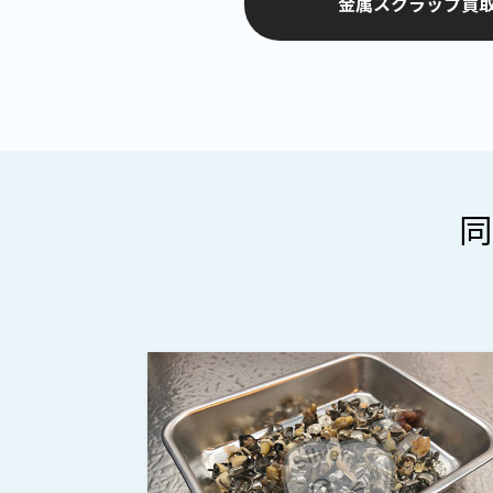
金属スクラップ買取
同