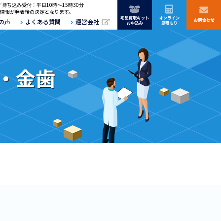
／持ち込み受付：平日10時～15時30分
情報が発表後の決定となります。
の声
よくある質問
運営会社
冠・金歯