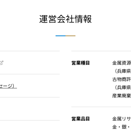
運営会社情報
営業種目
金属資源
（兵庫県
古物商許
セージ）
（兵庫県公
産業廃棄
営業品目
金属リサ
金・銀・