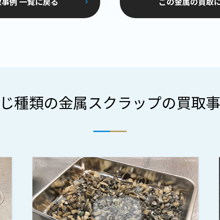
事例 一覧に戻る
この金属の買取
じ種類の金属スクラップの買取