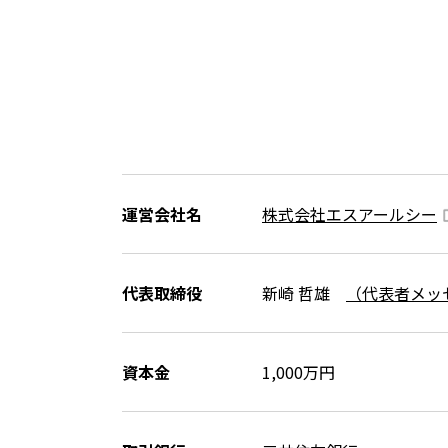
運営会社名
株式会社エスアールシー
代表取締役
新崎 哲雄
（代表者メッ
資本金
1,000万円