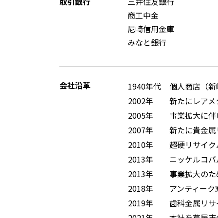
取引銀行
三井住友銀行
商工中金
尼崎信用金庫
みなと銀行
会社沿革
1940年代
個人商店（新
2002年
新たにレアメ
2005年
事業拡大に伴
2007年
新たに貴金属
2010年
超硬リサイク
2013年
ニッケルコバ
2013年
事業拡大のた
2018年
アンティーク家具
2019年
歯科金属リサ
2021年
本社を芦屋市