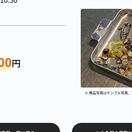
00
円
※ 商品写真はサンプル写真