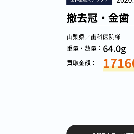
撤去冠・金歯
山梨県／歯科医院様
64.0g
重量・数量：
1716
買取金額：