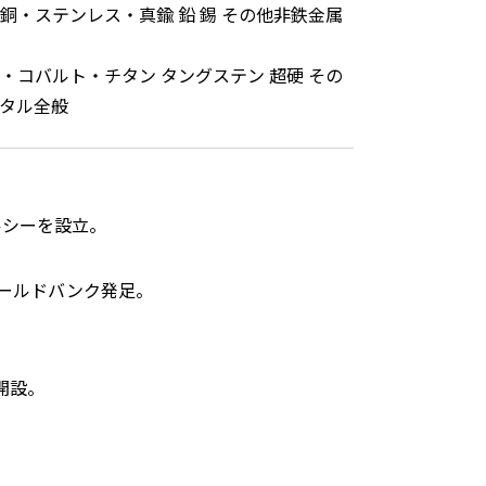
銅・ステンレス・真鍮 鉛 錫 その他非鉄金属
・コバルト・チタン タングステン 超硬 その
タル全般
ルシーを設立。
ールドバンク発足。
開設。