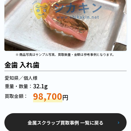
※ 商品写真はサンプル写真、買取数量・金額は参考事例となります。
金歯 入れ歯
愛知県／個人様
32.1g
重量・数量：
98,700
買取金額：
円
金属スクラップ買取事例 一覧に戻る