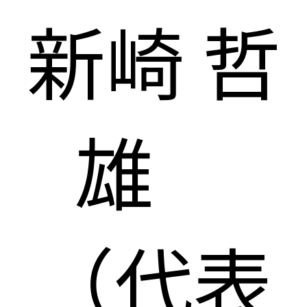
新崎 哲
雄
（代表