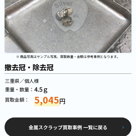
※ 商品写真はサンプル写真、買取数量・金額は参考事例となります。
撤去冠・除去冠
三重県／個人様
4.5ｇ
重量・数量：
5,045
買取金額：
円
金属スクラップ買取事例 一覧に戻る