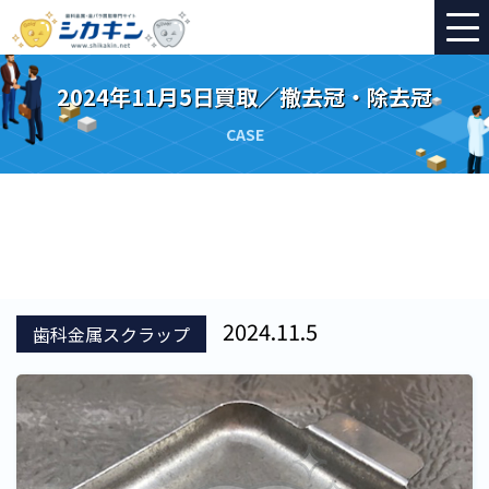
2024年11月5日買取／撤去冠・除去冠
CASE
2024.11.5
歯科金属スクラップ