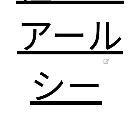
アール
シー