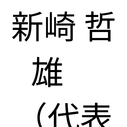
新崎 哲
雄
（代表