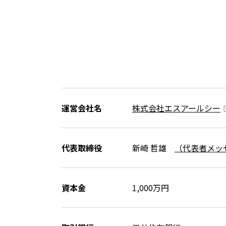
運営会社名
株式会社エスアールシー
代表取締役
新崎 哲雄
（代表者メッ
資本金
1,000万円