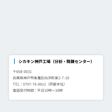
シカキン神戸工場（分析・精錬センター）
〒658-0031
兵庫県神戸市東灘区向洋町東2-7-10
TEL：0797-78-8812（芦屋本社）
電話受付時間：平日10時～16時