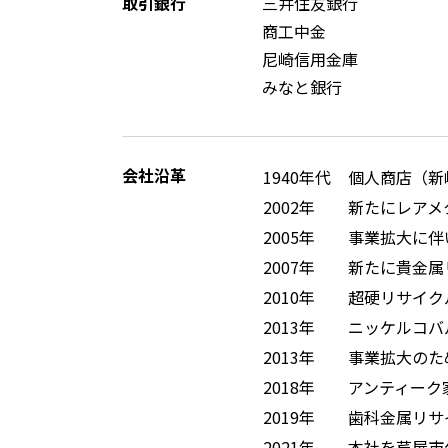
取引銀行
三井住友銀行
商工中金
尼崎信用金庫
みなと銀行
会社沿革
1940年代
個人商店（新
2002年
新たにレアメ
2005年
事業拡大に伴
2007年
新たに貴金属
2010年
超硬リサイク
2013年
ニッケルコバ
2013年
事業拡大のた
2018年
アンティーク家具
2019年
歯科金属リサ
2021年
本社を芦屋市