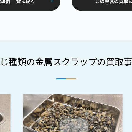
事例 一覧に戻る
この金属の買取
じ種類の金属スクラップの買取