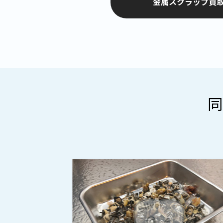
金属スクラップ買取
同