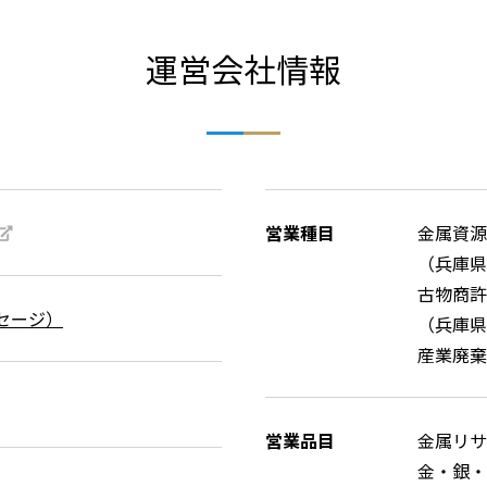
運営会社情報
営業種目
金属資源
（兵庫県
古物商許
セージ）
（兵庫県公
産業廃棄
営業品目
金属リサ
金・銀・