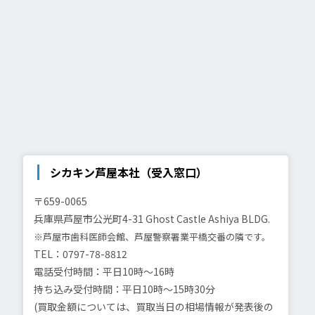
シカキン芦屋本社（受入窓口）
〒659-0065
兵庫県芦屋市公光町4-31
Ghost Castle Ashiya BLDG.
※芦屋市歯科医師会館、芦屋警察署業平橋交番の隣です。
TEL：0797-78-8812
電話受付時間：平日10時～16時
持ち込み受付時間：平日10時～15時30分
(買取金額については、買取当日の相場情報が発表後の