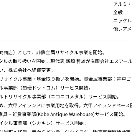
アルミ・
全般
ニッケル
他レアメ
崎商店）として、非鉄金属リサイクル事業を開始。
タルの取り扱いを開始。現代表 新崎 哲雄が有限会社エスアー
い、株式会社へ組織変更。
リサイクル事業・地金取り扱いを開始。貴金属事業部：神戸ゴ
ル事業部（超硬ドットコム）サービス開始。
ルトリサイクル事業部（ニコニコメタル）サービス開始。
め、六甲アイランドに事業用地を取得。六甲アイランドベース
・雑貨事業部(Kobe Antique Warehouse)サービス開始。
イクル事業部（シカキン）サービス開始。
公光町へ移転。春からビンテージウイスキー販売事業開始予定