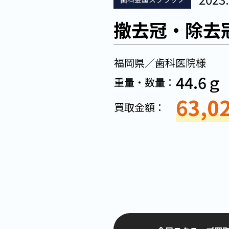
撤去冠・除去
福岡県／歯科医院様
44.6ｇ
重量・数量：
63,0
買取金額：