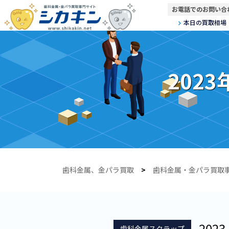
お電話でのお問い合
本日の買取相場
202
歯科金属、金パラ買取
>
歯科金属・金パラ買取
2023.
歯科金属スクラップ