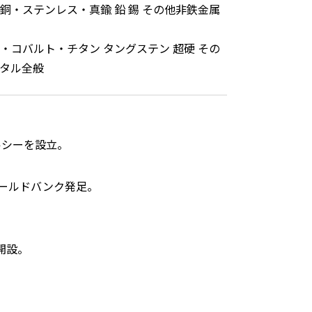
銅・ステンレス・真鍮 鉛 錫 その他非鉄金属
・コバルト・チタン タングステン 超硬 その
タル全般
ルシーを設立。
ールドバンク発足。
開設。