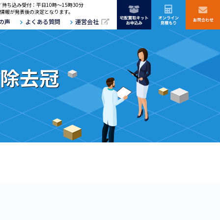
／持ち込み受付：平日10時～15時30分
情報が発表後の決定となります。
の声
よくある質問
運営会社
・除去冠