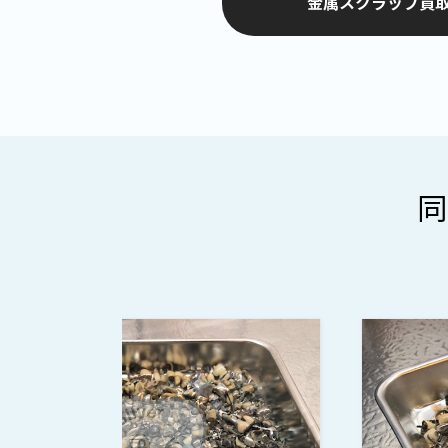
金属スクラップ買取
同