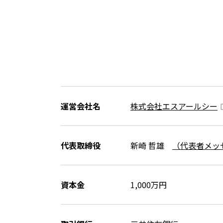
運営会社名
株式会社エスアールシー
代表取締役
新崎 哲雄
（代表者メッ
資本金
1,000万円