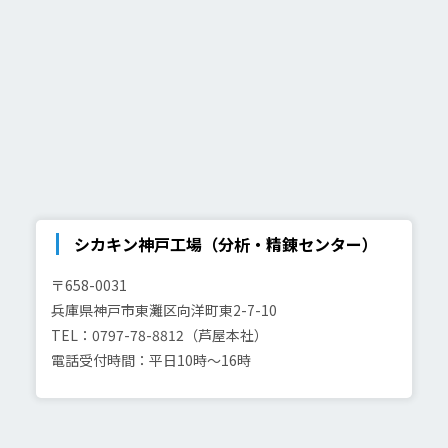
シカキン神戸工場（分析・精錬センター）
〒658-0031
兵庫県神戸市東灘区向洋町東2-7-10
TEL：0797-78-8812（芦屋本社）
電話受付時間：平日10時～16時