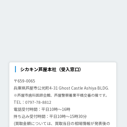
シカキン芦屋本社（受入窓口）
〒659-0065
兵庫県芦屋市公光町4-31
Ghost Castle Ashiya BLDG.
※芦屋市歯科医師会館、芦屋警察署業平橋交番の隣です。
TEL：0797-78-8812
電話受付時間：平日10時～16時
持ち込み受付時間：平日10時～15時30分
(買取金額については、買取当日の相場情報が発表後の