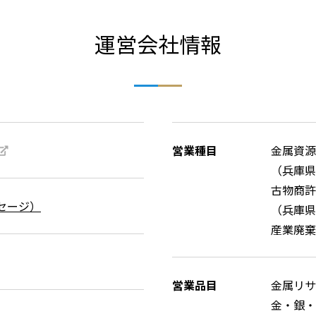
運営会社情報
営業種目
金属資源
（兵庫県
古物商許
セージ）
（兵庫県公
産業廃棄
営業品目
金属リサ
金・銀・