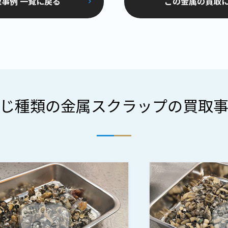
事例 一覧に戻る
この金属の買取
じ種類の金属スクラップの買取