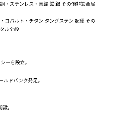
銅・ステンレス・真鍮 鉛 錫 その他非鉄金属
・コバルト・チタン タングステン 超硬 その
タル全般
ルシーを設立。
ールドバンク発足。
開設。