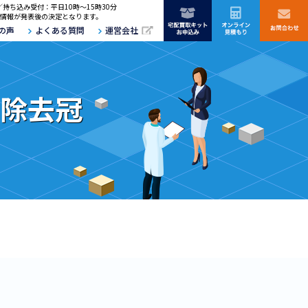
／持ち込み受付：平日10時～15時30分
情報が発表後の決定となります。
の声
よくある質問
運営会社
・除去冠