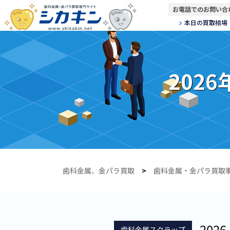
お電話でのお問い合
本日の買取相場
202
歯科金属、金パラ買取
>
歯科金属・金パラ買取
2026.
歯科金属スクラップ