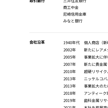
取引銀行
三井住友銀行
商工中金
尼崎信用金庫
みなと銀行
会社沿革
1940年代
個人商店（新
2002年
新たにレアメ
2005年
事業拡大に伴
2007年
新たに貴金属
2010年
超硬リサイク
2013年
ニッケルコバ
2013年
事業拡大のた
2018年
アンティーク家具
2019年
歯科金属リサ
2021年
本社を芦屋市