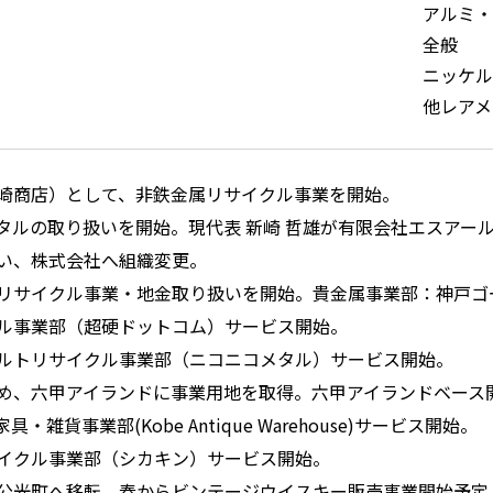
アルミ・
全般
ニッケル
他レアメ
崎商店）として、非鉄金属リサイクル事業を開始。
タルの取り扱いを開始。現代表 新崎 哲雄が有限会社エスアー
い、株式会社へ組織変更。
リサイクル事業・地金取り扱いを開始。貴金属事業部：神戸ゴ
ル事業部（超硬ドットコム）サービス開始。
ルトリサイクル事業部（ニコニコメタル）サービス開始。
め、六甲アイランドに事業用地を取得。六甲アイランドベース
・雑貨事業部(Kobe Antique Warehouse)サービス開始。
イクル事業部（シカキン）サービス開始。
公光町へ移転。春からビンテージウイスキー販売事業開始予定