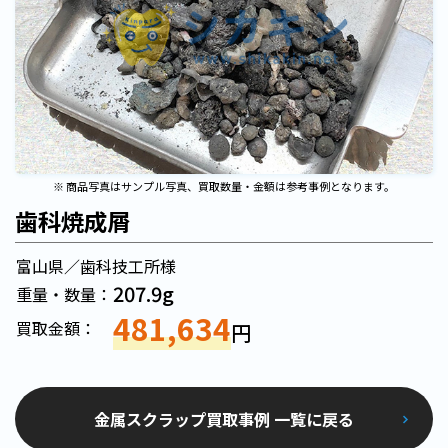
※ 商品写真はサンプル写真、買取数量・金額は参考事例となります。
歯科焼成屑
富山県／歯科技工所様
207.9g
重量・数量：
481,634
買取金額：
円
金属スクラップ買取事例 一覧に戻る