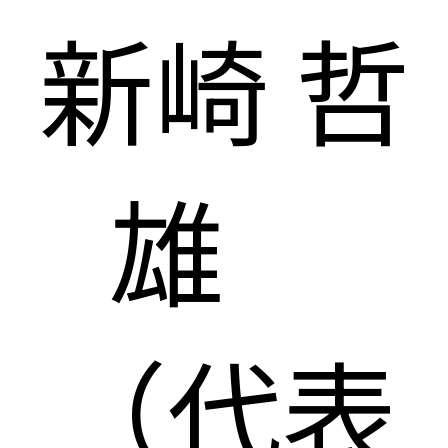
新崎 哲
雄
（代表