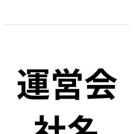
運営会
社名