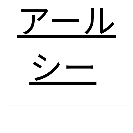
アール
シー