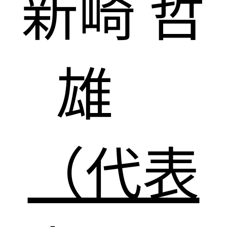
新崎 哲
雄
（代表