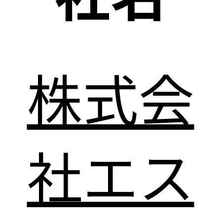
株式会
社エス