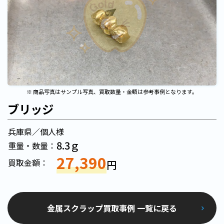
※ 商品写真はサンプル写真、買取数量・金額は参考事例となります。
ブリッジ
兵庫県／個人様
8.3ｇ
重量・数量：
27,390
買取金額：
円
金属スクラップ買取事例 一覧に戻る