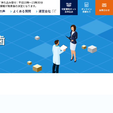
／持ち込み受付：平日10時～15時30分
情報が発表後の決定となります。
の声
よくある質問
運営会社
歯