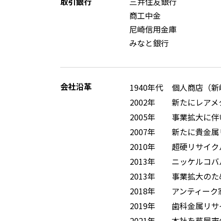
取引銀行
三井住友銀行
商工中金
尼崎信用金庫
みなと銀行
会社沿革
1940年代
個人商店（新
2002年
新たにレアメ
2005年
事業拡大に伴
2007年
新たに貴金属
2010年
超硬リサイク
2013年
ニッケルコバ
2013年
事業拡大のた
2018年
アンティーク家具
2019年
歯科金属リサ
2021年
本社を芦屋市