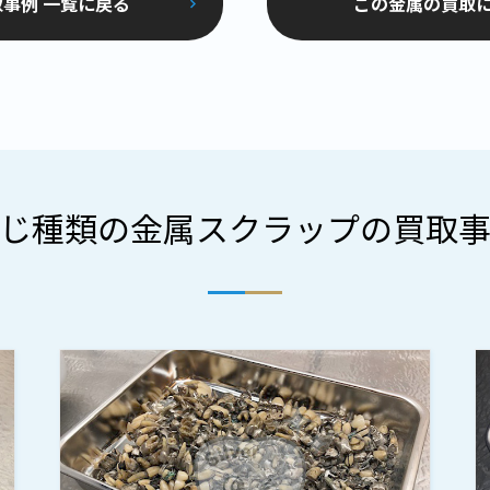
事例 一覧に戻る
この金属の買取
じ種類の金属スクラップの買取