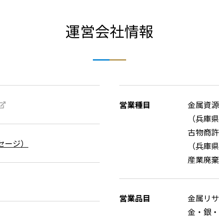
運営会社情報
営業種目
金属資源
（兵庫県
古物商許
セージ）
（兵庫県公
産業廃棄
営業品目
金属リサ
金・銀・