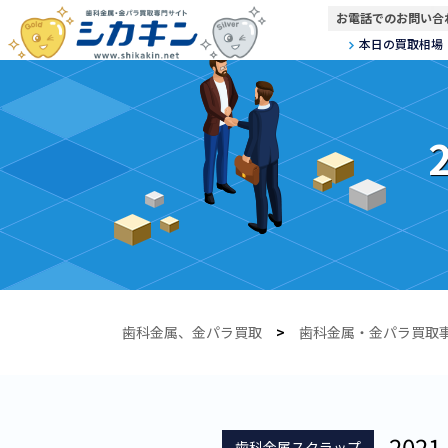
お電話でのお問い合
本日の買取相場
歯科金属、金パラ買取
>
歯科金属・金パラ買取
2021.
歯科金属スクラップ