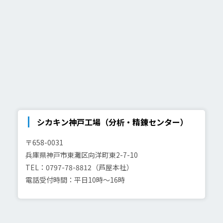
シカキン神戸工場（分析・精錬センター）
〒658-0031
兵庫県神戸市東灘区向洋町東2-7-10
TEL：0797-78-8812（芦屋本社）
電話受付時間：平日10時～16時