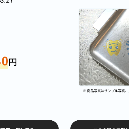
30
円
※ 商品写真はサンプル写真