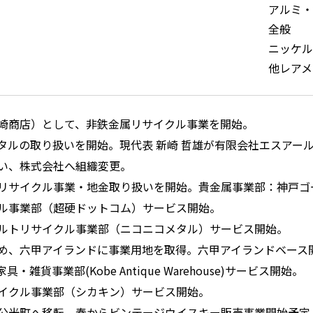
アルミ・
全般
ニッケル
他レアメ
崎商店）として、非鉄金属リサイクル事業を開始。
タルの取り扱いを開始。現代表 新崎 哲雄が有限会社エスアー
い、株式会社へ組織変更。
リサイクル事業・地金取り扱いを開始。貴金属事業部：神戸ゴ
ル事業部（超硬ドットコム）サービス開始。
ルトリサイクル事業部（ニコニコメタル）サービス開始。
め、六甲アイランドに事業用地を取得。六甲アイランドベース
・雑貨事業部(Kobe Antique Warehouse)サービス開始。
イクル事業部（シカキン）サービス開始。
公光町へ移転。春からビンテージウイスキー販売事業開始予定