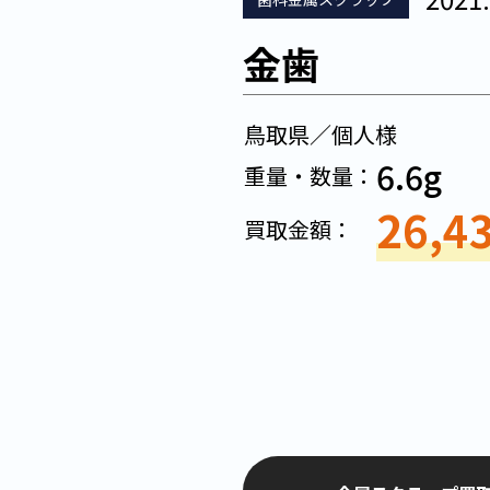
金歯
鳥取県／個人様
6.6g
重量・数量：
26,4
買取金額：