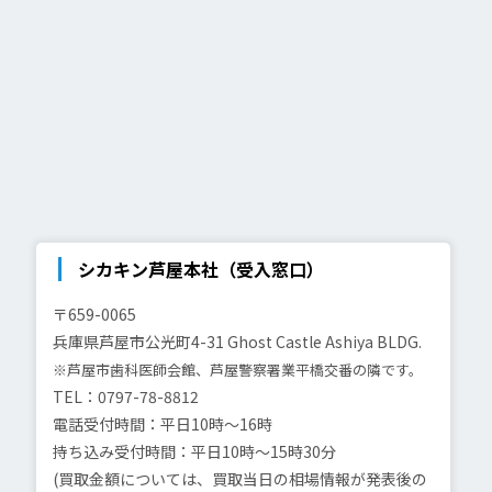
シカキン芦屋本社（受入窓口）
〒659-0065
兵庫県芦屋市公光町4-31
Ghost Castle Ashiya BLDG.
※芦屋市歯科医師会館、芦屋警察署業平橋交番の隣です。
TEL：0797-78-8812
電話受付時間：平日10時～16時
持ち込み受付時間：平日10時～15時30分
(買取金額については、買取当日の相場情報が発表後の