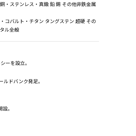
銅・ステンレス・真鍮 鉛 錫 その他非鉄金属
・コバルト・チタン タングステン 超硬 その
タル全般
ルシーを設立。
ールドバンク発足。
開設。