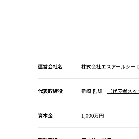
運営会社名
株式会社エスアールシー
代表取締役
新崎 哲雄
（代表者メッ
資本金
1,000万円