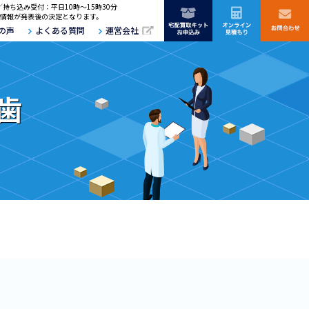
／持ち込み受付：平日10時～15時30分
情報が発表後の決定となります。
の声
よくある質問
運営会社
歯