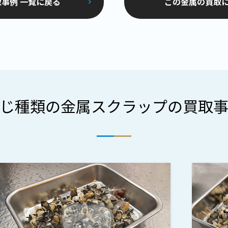
事例 一覧に戻る
この金属の買取
じ種類の金属スクラップの買取