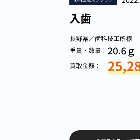
入歯
長野県／歯科技工所様
20.6ｇ
重量・数量：
25,2
買取金額：