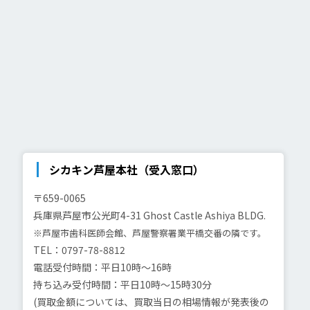
シカキン芦屋本社（受入窓口）
〒659-0065
兵庫県芦屋市公光町4-31
Ghost Castle Ashiya BLDG.
※芦屋市歯科医師会館、芦屋警察署業平橋交番の隣です。
TEL：0797-78-8812
電話受付時間：平日10時～16時
持ち込み受付時間：平日10時～15時30分
(買取金額については、買取当日の相場情報が発表後の