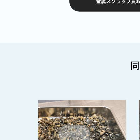
金属スクラップ買取
同