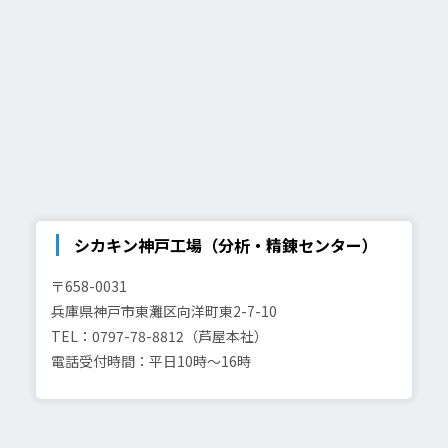
シカキン神戸工場（分析・精錬センター）
〒658-0031
兵庫県神戸市東灘区向洋町東2-7-10
TEL：0797-78-8812（芦屋本社）
電話受付時間：平日10時～16時