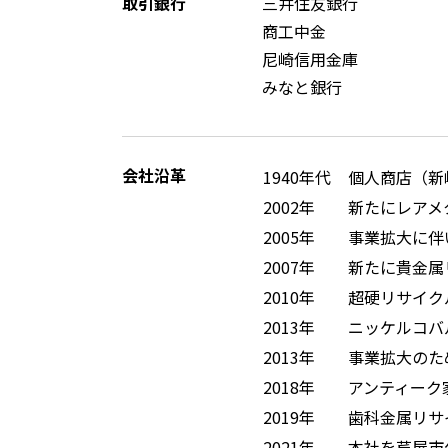
取引銀行
三井住友銀行
商工中金
尼崎信用金庫
みなと銀行
会社沿革
1940年代
個人商店（新
2002年
新たにレアメ
2005年
事業拡大に伴
2007年
新たに貴金属
2010年
超硬リサイク
2013年
ニッケルコバ
2013年
事業拡大のた
2018年
アンティーク家具
2019年
歯科金属リサ
2021年
本社を芦屋市