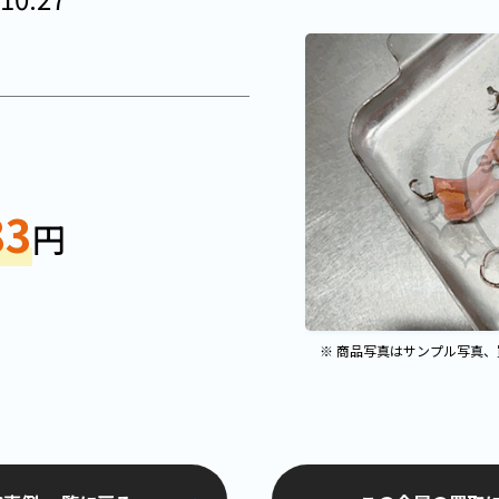
83
円
※ 商品写真はサンプル写真