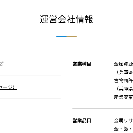
運営会社情報
営業種目
金属資源
（兵庫県
古物商許
セージ）
（兵庫県公
産業廃棄
営業品目
金属リサ
金・銀・