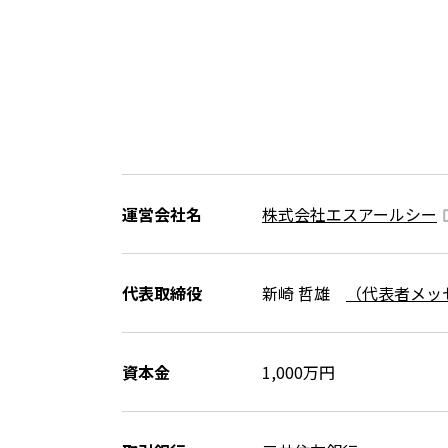
運営会社名
株式会社エスアールシー
代表取締役
新崎 哲雄
（代表者メッ
資本金
1,000万円