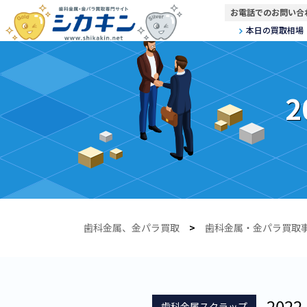
お電話でのお問い合
本日の買取相場
2
歯科金属、金パラ買取
>
歯科金属・金パラ買取
2022.
歯科金属スクラップ