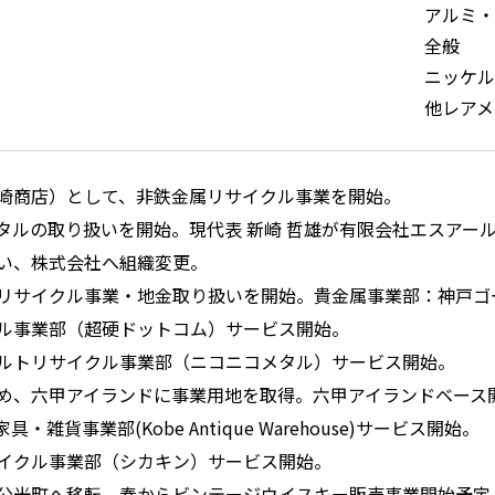
アルミ・
全般
ニッケル
他レアメ
崎商店）として、非鉄金属リサイクル事業を開始。
タルの取り扱いを開始。現代表 新崎 哲雄が有限会社エスアー
い、株式会社へ組織変更。
リサイクル事業・地金取り扱いを開始。貴金属事業部：神戸ゴ
ル事業部（超硬ドットコム）サービス開始。
ルトリサイクル事業部（ニコニコメタル）サービス開始。
め、六甲アイランドに事業用地を取得。六甲アイランドベース
・雑貨事業部(Kobe Antique Warehouse)サービス開始。
イクル事業部（シカキン）サービス開始。
公光町へ移転。春からビンテージウイスキー販売事業開始予定