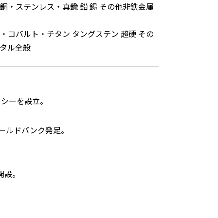
銅・ステンレス・真鍮 鉛 錫 その他非鉄金属
・コバルト・チタン タングステン 超硬 その
タル全般
ルシーを設立。
ールドバンク発足。
開設。