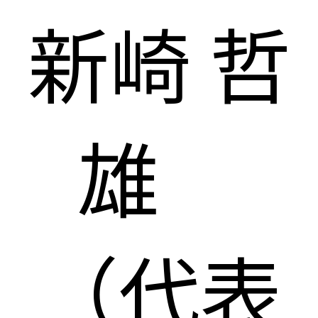
新崎 哲
雄
（代表