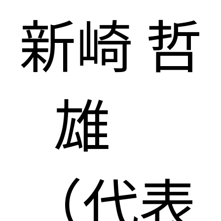
新崎 哲
雄
（代表