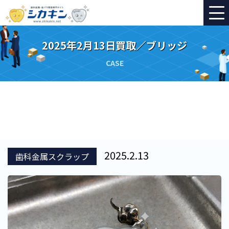
2025年2月13日買取／ブリッジ
CASE
2025.2.13
歯科金属スクラップ