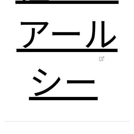
アール
シー