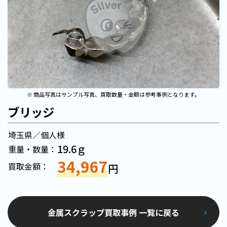
※ 商品写真はサンプル写真、買取数量・金額は参考事例となります。
ブリッジ
埼玉県／個人様
19.6ｇ
重量・数量：
34,967
買取金額：
円
金属スクラップ買取事例 一覧に戻る