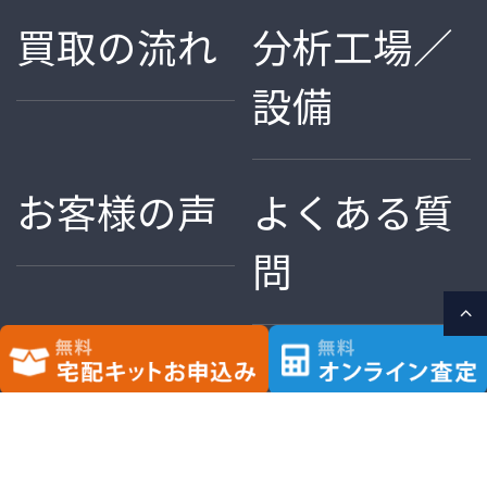
買取の流れ
分析工場／
設備
お客様の声
よくある質
問
歯科金属買
歯科金属・
取の豆知識
金パラ買取