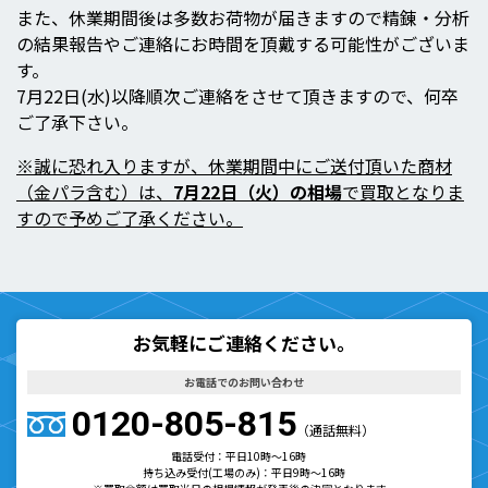
また、休業期間後は多数お荷物が届きますので精錬・分析
の結果報告やご連絡にお時間を頂戴する可能性がございま
す。
7月22日(水)以降順次ご連絡をさせて頂きますので、何卒
ご了承下さい。
※誠に恐れ入りますが、休業期間中にご送付頂いた商材
（金パラ含む）は、
7月22日（火）の相場
で買取となりま
すので予めご了承ください。
お気軽にご連絡ください。
お電話でのお問い合わせ
0120-805-815
（通話無料）
電話受付：平日10時～16時
持ち込み受付(工場のみ)：平日9時～16時