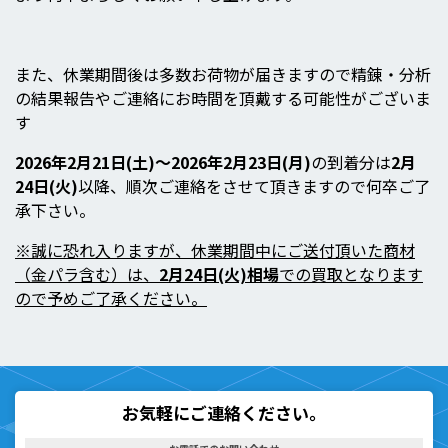
また、休業期間後は多数お荷物が届きますので精錬・分析
の結果報告やご連絡にお時間を頂戴する可能性がございま
す
2026年2月21日(土
)～2026年2月23日(月)
の到着分は
2月
24日(火)
以降、順次ご連絡をさせて頂きますので何卒ご了
承下さい。
※誠に恐れ入りますが、休業期間中にご送付頂いた商材
（金パラ含む）は、
2月24日(火)
相場
での買取となります
ので予めご了承ください。
お気軽にご連絡ください。