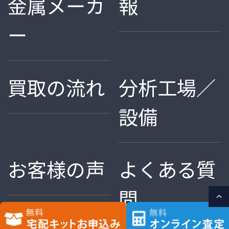
金属メーカ
報
ー
買取の流れ
分析工場／
設備
お客様の声
よくある質
問