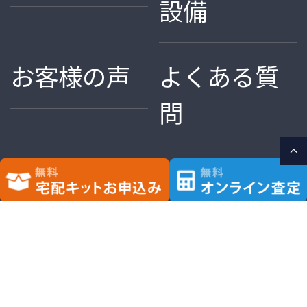
設備
お客様の声
よくある質
問
歯科金属買
歯科金属・
取の豆知識
金パラ買取
事例